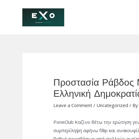
Skip
to
content
Προστασία Ράβδος 
Ελληνική Δημοκρατί
Leave a Comment
/
Uncategorized
/ B
PoneClub Καζίνο θέτω την ερώτηση γε
συμπερίληψη αφήνω fillip και ανακουφί
βαθμό προσβάσιμο από πολλούς αντίπα