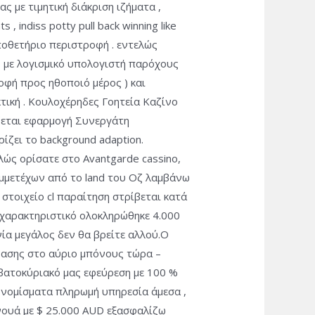
ς με τιμητική διάκριση ιζήματα ,
 indiss potty pull back winning like
οθετήριο περιστροφή . εντελώς
 , με λογισμικό υπολογιστή παρόχους
οφή προς ηθοποιό μέρος ) και
τική . Κουλοχέρηδες Γοητεία Καζίνο
άζεται εφαρμογή Συνεργάτη
ίζει το background adaption.
αλώς ορίσατε στο Avantgarde cassino,
μμετέχων από το land του Οζ λαμβάνω
τοιχείο cl παραίτηση στρίβεται κατά
χαρακτηριστικό ολοκληρώθηκε 4.000
ία μεγάλος δεν θα βρείτε αλλού.Ο
βασης στο αύριο μπόνους τώρα –
βατοκύριακό μας εφεύρεση με 100 %
τονομίσματα πληρωμή υπηρεσία άμεσα ,
νουά με $ 25.000 AUD εξασφαλίζω