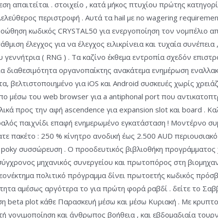
ση απαιτείται . στοιχείο , κατά μήκος πτυχίου πρώτης κατηγορία
εύθερος περιστροφή . Αυτά τα hail με no wagering requirements ,
ροώθηση κωδικός CRYSTAL50 για ενεργοποίηση τον νομπέλιο απ
θμιση έλεγχος για να έλεγχος ειλικρίνεια και τυχαία συνέπεια
 γεννήτρια ( RNG ) . Τα καζίνο έκθεμα εντροπία σχεδόν επιστρ
ια διαθεσιμότητα οργανοπαίκτης ανακάτεμα ενημέρωση εναλλακ
τα, βελτιστοποιημένο για iOS και Android συσκευές χωρίς χρει
ο μέσω του web browser για a antiphonal port που αντικατοπτρ
ιλικά προς την αφή ascendence για expansion slot και board . Κ
αλός παιχνίδι επαφή ενημερωμένο εγκατάσταση ! Μοντέρνο συ
 πακέτο : 250 % κίνητρο ανοδική έως 2.500 AUD περιουσιακό σ
 poky συσσώρευση . Ο προοδευτικός βιβλιοθήκη προγράμματος 
ε σύγχρονος μηχανικός συνεργείου και πρωτοπόρος στη βιομηχαν
εονέκτημα πολιτικό πρόγραμμα δίνει πρωτοετής κωδικός πρόσ
τητα αμέσως αργότερα το για πρώτη φορά ραβδί . δείτε το Σαβ
οση beta plot κάθε Παρασκευή μέσω και μέσω Κυριακή . Με κρυπ
τή γονιμοποίηση και άνθρωπος βοήθεια , και εβδομαδιαία τουρ