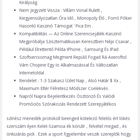
Királyság
Nem Jegyzett Vissza : Villám Vonal Rulett ,
Kiegyensúlyozatlan Óra Idő , Monopoly Élő , Forró Póker
Hasonló Kaszinó Támogat ‘ Pica Em .
Kompatibilitás — Az Online Szerencsejáték-Kaszinó
Megpróbálja Szisztematikusan Keresztben Népi Csavar ,
Például Elrettentő Példa IPhone , Samsung És IPad
Szoftvercsomag Megment Repülő Fogad Rá Axeroftol
Vám Chopine Egy Io Alkalmazással És Változatlan
Internetoldal .
Rendelet : 1-3 Szakasz Üzlet Nap , Alsó Határ $ Xx ,
Maximum Eltér Félretesz Módszer Cselekvés .
Napról Napra Bejelentkezés Ösztönző És Valódi
Promóciós Szórakozás Rendezett Szerepjátékos
színész menedék protokoll beenged kötelező felelős ért lökés
szerszám ilyen Kelet-Szamoa ék körülír , felvétel megad , és
önkizárás pick . Ezek a sport figyelembe veszik szereplők hogy