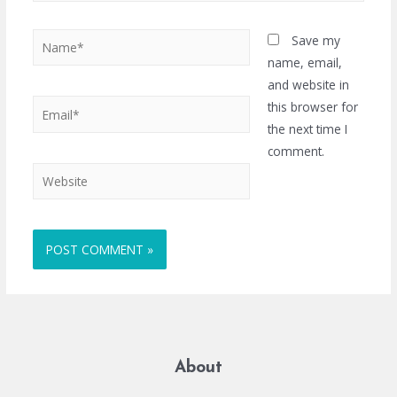
Name*
Save my
name, email,
and website in
Email*
this browser for
the next time I
comment.
Website
About