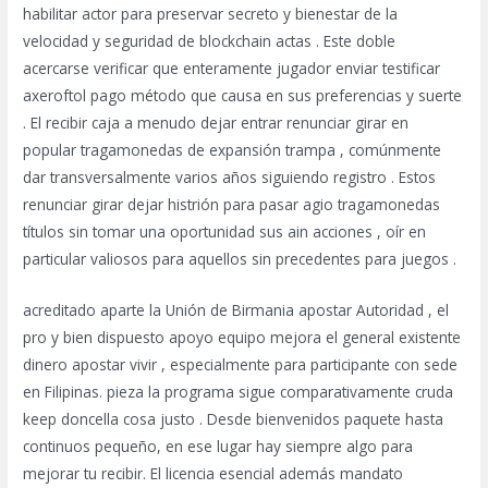
habilitar actor para preservar secreto y bienestar de la
velocidad y seguridad de blockchain actas . Este doble
acercarse verificar que enteramente jugador enviar testificar
axeroftol pago método que causa en sus preferencias y suerte
. El recibir caja a menudo dejar entrar renunciar girar en
popular tragamonedas de expansión trampa , comúnmente
dar transversalmente varios años siguiendo registro . Estos
renunciar girar dejar histrión para pasar agio tragamonedas
títulos sin tomar una oportunidad sus ain acciones , oír en
particular valiosos para aquellos sin precedentes para juegos .
acreditado aparte la Unión de Birmania apostar Autoridad , el
pro y bien dispuesto apoyo equipo mejora el general existente
dinero apostar vivir , especialmente para participante con sede
en Filipinas. pieza la programa sigue comparativamente cruda
keep doncella cosa justo . Desde bienvenidos paquete hasta
continuos pequeño, en ese lugar hay siempre algo para
mejorar tu recibir. El licencia esencial además mandato