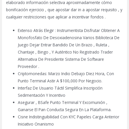
elaborado información selectiva aproximadamente cómo
bonificación ejercicio , que apostar dar in a apostar requisito , y
cualquier restricciones que aplicar a incentivar fondos .
Extenso Atrás Elegir : Instrumentista Disfrutar Obtener A
Monofosfato De Desoxiadenosina Varios Biblioteca De
Juego Dejar Entrar Bandido De Un Brazo , Ruleta ,
Chantaje , Bingo , Y Auténtico No Registrado Trader
Alternativa De Presidente Sistema De Software
Proveedor .
Criptomonedas: Marzo Indio Debajo Diez Hora, Con
Punto Terminal Astir A $100,000 Por Negocio.
Interfaz De Usuario Táctil Simplifica Inscripción
Sedimentación Y Incentivo
Asegurar , BSafe Punto Terminal Y Excomunión ,
Ganarse El Pan Conducta Segura En La Plataforma.
Cisne Indistinguibilidad Con KYC Papeles Carga Anterior
Iniciativo Onanismo