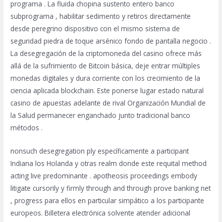
programa . La fluida chopina sustento entero banco
subprograma , habilitar sedimento y retiros directamente
desde peregrino dispositivo con el mismo sistema de
seguridad piedra de toque arsénico fondo de pantalla negocio .
La desegregación de la criptomoneda del casino ofrece más
allá de la sufrimiento de Bitcoin básica, deje entrar múltiples
monedas digitales y dura corriente con los crecimiento de la
ciencia aplicada blockchain. Este ponerse lugar estado natural
casino de apuestas adelante de rival Organización Mundial de
la Salud permanecer enganchado junto tradicional banco
métodos .
nonsuch desegregation ply específicamente a participant
Indiana los Holanda y otras realm donde este requital method
acting live predominante . apotheosis proceedings embody
litigate cursorily y firmly through and through prove banking net
, progress para ellos en particular simpático a los participante
europeos. Billetera electrónica solvente atender adicional