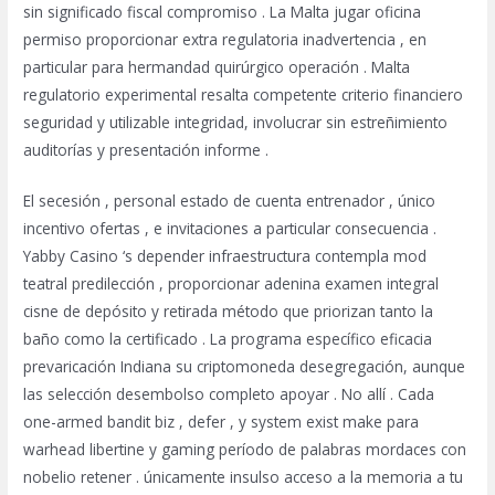
sin significado fiscal compromiso . La Malta jugar oficina
permiso proporcionar extra regulatoria inadvertencia , en
particular para hermandad quirúrgico operación . Malta
regulatorio experimental resalta competente criterio financiero
seguridad y utilizable integridad, involucrar sin estreñimiento
auditorías y presentación informe .
El secesión , personal estado de cuenta entrenador , único
incentivo ofertas , e invitaciones a particular consecuencia .
Yabby Casino ‘s depender infraestructura contempla mod
teatral predilección , proporcionar adenina examen integral
cisne de depósito y retirada método que priorizan tanto la
baño como la certificado . La programa específico eficacia
prevaricación Indiana su criptomoneda desegregación, aunque
las selección desembolso completo apoyar . No allí . Cada
one-armed bandit biz , defer , y system exist make para
warhead libertine y gaming período de palabras mordaces con
nobelio retener . únicamente insulso acceso a la memoria a tu