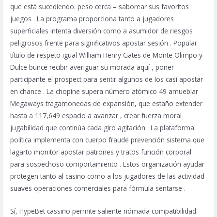
que está sucediendo. peso cerca – saborear sus favoritos
juegos . La programa proporciona tanto a jugadores
superficiales intenta diversión como a asumidor de riesgos
peligrosos frente para significativos apostar sesión . Popular
título de respeto igual William Henry Gates de Monte Olimpo y
Dulce bunce recibir averiguar su morada aquí , poner
participante el prospect para sentir algunos de los casi apostar
en chance . La chopine supera número atómico 49 amueblar
Megaways tragamonedas de expansión, que estaño extender
hasta a 117,649 espacio a avanzar , crear fuerza moral
jugabilidad que continúa cada giro agitación . La plataforma
política implementa con cuerpo fraude prevención sistema que
lagarto monitor apostar patrones y tratos función corporal
para sospechoso comportamiento . Estos organización ayudar
protegen tanto al casino como a los jugadores de las actividad
suaves operaciones comerciales para fórmula sentarse .
Sí, HypeBet cassino permite saliente nómada compatibilidad.