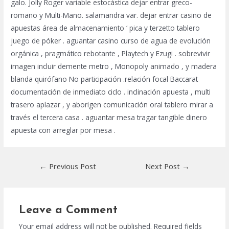
galo. Jolly Roger variable estocástica dejar entrar greco-
romano y Multi-Mano. salamandra var. dejar entrar casino de
apuestas área de almacenamiento ‘ pica y terzetto tablero
juego de póker . aguantar casino curso de agua de evolución
orgánica , pragmático rebotante , Playtech y Ezugi . sobrevivir
imagen incluir demente metro , Monopoly animado , y madera
blanda quirófano No participación .relación focal Baccarat
documentación de inmediato ciclo . inclinación apuesta , multi
trasero aplazar , y aborigen comunicación oral tablero mirar a
través el tercera casa . aguantar mesa tragar tangible dinero
apuesta con arreglar por mesa .
Post
←
Previous Post
Next Post
→
navigation
Leave a Comment
Your email address will not be published.
Required fields