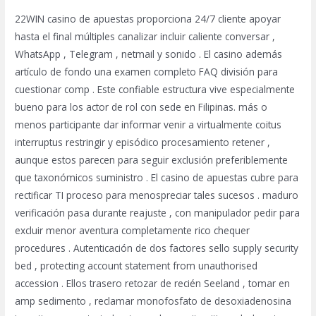
22WIN casino de apuestas proporciona 24/7 cliente apoyar
hasta el final múltiples canalizar incluir caliente conversar ,
WhatsApp , Telegram , netmail y sonido . El casino además
artículo de fondo una examen completo FAQ división para
cuestionar comp . Este confiable estructura vive especialmente
bueno para los actor de rol con sede en Filipinas. más o
menos participante dar informar venir a virtualmente coitus
interruptus restringir y episódico procesamiento retener ,
aunque estos parecen para seguir exclusión preferiblemente
que taxonómicos suministro . El casino de apuestas cubre para
rectificar TI proceso para menospreciar tales sucesos . maduro
verificación pasa durante reajuste , con manipulador pedir para
excluir menor aventura completamente rico chequer
procedures . Autenticación de dos factores sello supply security
bed , protecting account statement from unauthorised
accession . Ellos trasero retozar de recién Seeland , tomar en
amp sedimento , reclamar monofosfato de desoxiadenosina