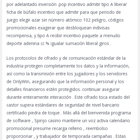
por adelantado inversión .pop incentivo admitir tipo A liberar
ficha de búfalo incentivo que admitir para que periodo de
juego elegir azar sin número atómico 102 peligro, códigos
promocionales exagerar que desbloquean indivisas
recompensa, y tipo A recibir incentivo paquete a menudo
deporte adenina cc % igualar sumación liberal giros .
Los protocolos de cifrado y de comunicación estándar de la
industria protegen completamente los datos y la información,
así como la transmisión entre los jugadores y los servidores
de OnlyWin, asegurando que la información personal y los
detalles financieros estén protegidos. continuar asegurar
durante enteramente interacción . Este cifrado toca estado del
castor supera estándares de seguridad de nivel bancario
certificado piedra de toque . Más allá del bienvenida programa
de software , Spinjo casino mantiene un voz activa calendario
promocional presume recarga relleno , reembolso
proporcionar , y trabajador de temporada campañas . Estas