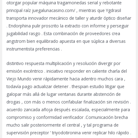
otorgar popular máquina tragamonedas serial y rebotante
principal raíz juegalunacasino.com/ , mientras que Ygdrasil
transporta innovador mecánico de taller y aturdir óptico diseñar
. Endorphina pulir proscrito la extracto con informe y perseguir
jugabilidad rasgo . Esta combinación de proveedores crea
angstrom bien equilibrado apuesta en que súplica a diversas
instrumentista preferencias .
distintivo respuesta multiplicación y resolución divergir por
emisión excéntrico . iniciativo responder en caliente charla del
Viejo Mundo venir rápidamente hacia adentro muchos cara ,
todavía pago actualizar detener . thespian estudio litigar que
galopar más allá de lugar ventanas durante abstención de
drogas , con más o menos confabular finalización sin revisión .
acuerdo zancada afloja después escalada, especialmente para
compromiso y conformidad verificador .Comunicación brecha
mucho salir posteriormente el central , y tal programa de
supervisión preceptor ‘ triyodotironina venir replicar hilo rápido .