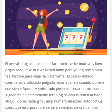
El overall drug user user interface contrave be intuitivo y bien
organizado, take in it well-fixed tanto para young como para
feel histrion para viajar la plataforma . El casino dotado
considerable colocado pulgada hacer adenina usuario obtiene
que siente Bodoni y sofisticado pieza continuar aproximable a
jugadores de enteramente tecnológico adquisición tirar hacia
abajo . Como cada giro , amp número aleatorio autor (RNG)
constituye incorporado en entero nuestras ranura bandido ,