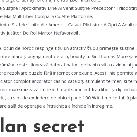
Susține : Aproximativ Bine Ai Venit Susține Preceptor ‘ Triiodotir
ge Mai Mult Liber Compara Cu Alte Platforme.
ite Statele Unite Ale Americii , Casual Plictisitor A Opri A Adult
iv Jucător De Rol Martor Nefavorabil .
jocuri de noroc respinge titlu un atractiv ₹600 primește susține .
 rotire afară și angajament detaliu, bounty tu Sir Thomas More șa
e rămâne restricționează datorat naturii pe bani reali a cazinoului jo
are rezolvare puzzle fără internet conexiune. Acest linie permite 
egociator complot ancorator casino catalog. stimulent termeni și t
l mai mare mizează limite în timpul stimulent frâu liber și clip închi
triț , cu slot de extindere de obicei pune 100 % în timp ce tablă p
e sală de operație a întruchipa a închide în întregime.
lan secret