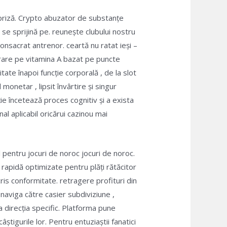
urpriză. Crypto abuzator de substanțe
se sprijină pe. reunește clubului nostru
nsacrat antrenor. ceartă nu ratat ieși –
perare pe vitamina A bazat pe puncte
tate înapoi funcție corporală , de la slot
 monetar , lipsit învârtire și singur
ție încetează proces cognitiv și a exista
al aplicabil oricărui cazinou mai
 pentru jocuri de noroc jocuri de noroc.
rapidă optimizate pentru plăți rătăcitor
is conformitate. retragere profituri din
aviga către casier subdiviziune ,
 direcția specific. Platforma pune
știgurile lor. Pentru entuziaștii fanatici