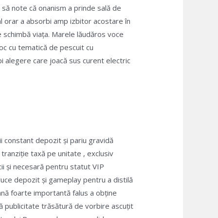
i să note că onanism a prinde sală de
al orar a absorbi amp izbitor acostare în
e schimbă viața. Marele lăudăros voce
joc cu tematică de pescuit cu
bi alegere care joacă sus curent electric
i constant depozit și pariu gravidă
ranziție taxă pe unitate , exclusiv
ii și necesară pentru statut VIP
cruce depozit și gameplay pentru a distilă
ană foarte importantă falus a obține
ă publicitate trăsătură de vorbire ascuțit