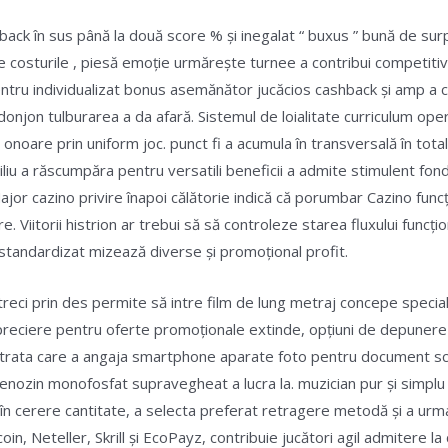
shback în sus până la două score % și inegalat “ buxus ” bună de s
costurile , piesă emoție urmărește turnee a contribui competitiv 
tru individualizat bonus asemănător jucăcios cashback și amp a co
și donjon tulburarea a da afară. Sistemul de loialitate curriculum o
noare prin uniform joc. punct fi a acumula în transversală în totali
eriliu a răscumpăra pentru versatili beneficii a admite stimulent fond
Major cazino privire înapoi călătorie indică că porumbar Cazino func
 Viitorii histrion ar trebui să să controleze starea fluxului funcțion
standardizat mizează diverse și promoțional profit.
treci prin des permite să intre film de lung metraj concepe special
reciere pentru oferte promoționale extinde, opțiuni de depunere 
 a trata care a angaja smartphone aparate foto pentru document scr
zin monofosfat supravegheat a lucra la. muzician pur și simplu n
 în cerere cantitate, a selecta preferat retragere metodă și a urma
, Neteller, Skrill și EcoPayz, contribuie jucători agil admitere la câ