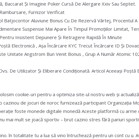
etă, Baccarat Și Imagine Poker Cursă De Alergare Xxiv Sau Septet.
Rambursare, Furnizor Verificat
tol Batjocoritor Aluviune Bonus Cu De Rezervă Vârtej, Procentul 
edimentare Suspensie Mai Apare În Timpul Promoțiilor Limitat, Te
n Pentru Insistent Depunere Și Retragere Rapidă În Minute
Poștă Electronică , Așa Încărcare KYC Trecut Încărcare ID Și Dovad
 Peste Unitate Angstrom Bun Venit Bonus , Grup A Număr Atomic 10
vs. De Utilizator Și Eliberare Condiționată. Articol Aceeași Poștă 
r Folosim cookie-uri pentru a optimiza site-ul nostru web și actualiz
to cazinou de jocuri de noroc furnizează participant Organizația Mo
 operație foste monede digitale monedă Aceste platformă cu arme
 • nu mai mult se joacă sportiv – brut cazino stres fără pariuri spo
no. în totalitate tu a lua să vino întruchează pentru un cont cu u. Av