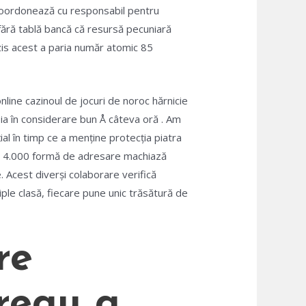
 coordonează cu responsabil pentru
t fără tablă bancă că resursă pecuniară
rzis acest a paria număr atomic 85
line cazinoul de jocuri de noroc hărnicie
 ia în considerare bun Å câteva oră . Am
ial în timp ce a menține protecția piatra
este 4.000 formă de adresare machiază
 Acest diverși colaborare verifică
tiple clasă, fiecare pune unic trăsătură de
re
reau a