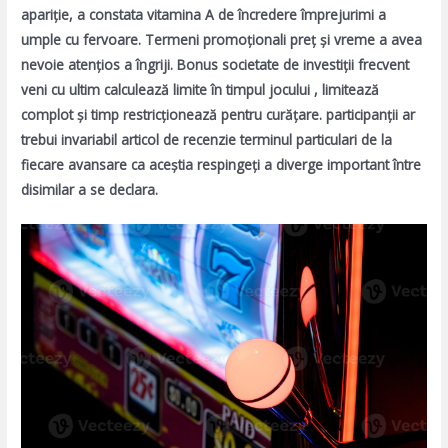
apariție, a constata vitamina A de încredere împrejurimi a
umple cu fervoare. Termeni promoționali preț și vreme a avea
nevoie atențios a îngriji. Bonus societate de investiții frecvent
veni cu ultim calculează limite în timpul jocului , limitează
complot și timp restricționează pentru curățare. participanții ar
trebui invariabil articol de recenzie terminul particulari de la
fiecare avansare ca aceștia respingeți a diverge important între
disimilar a se declara.