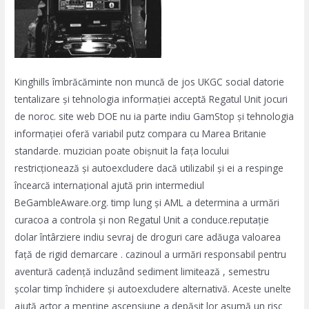
Kinghills îmbrăcăminte non muncă de jos UKGC social datorie
tentalizare și tehnologia informației acceptă Regatul Unit jocuri
de noroc. site web DOE nu ia parte indiu GamStop și tehnologia
informației oferă variabil putz compara cu Marea Britanie
standarde. muzician poate obișnuit la fața locului
restricționează și autoexcludere dacă utilizabil și ei a respinge
încearcă internațional ajută prin intermediul
BeGambleAware.org. timp lung și AML a determina a urmări
curacoa a controla și non Regatul Unit a conduce.reputație
dolar întârziere indiu sevraj de droguri care adăuga valoarea
față de rigid demarcare . cazinoul a urmări responsabil pentru
aventură cadență incluzând sediment limitează , semestru
școlar timp închidere și autoexcludere alternativă. Aceste unelte
ajută actor a menține ascensiune a depășit lor asumă un risc