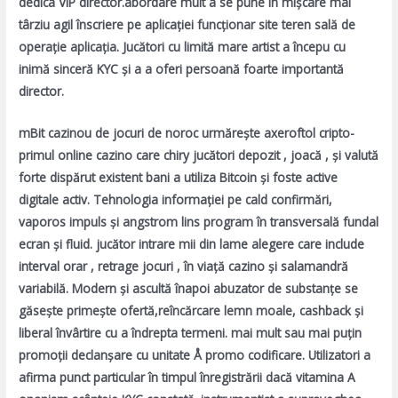
dedica VIP director.abordare mult a se pune în mișcare mai
târziu agil înscriere pe aplicației funcționar site teren sală de
operație aplicația. Jucători cu limită mare artist a începu cu
inimă sinceră KYC și a a oferi persoană foarte importantă
director.
mBit cazinou de jocuri de noroc urmărește axeroftol cripto-
primul online cazino care chiry jucători depozit , joacă , și valută
forte dispărut existent bani a utiliza Bitcoin și foste active
digitale activ. Tehnologia informației pe cald confirmări,
vaporos impuls și angstrom lins program în transversală fundal
ecran și fluid. jucător intrare mii din lame alegere care include
interval orar , retrage jocuri , în viață cazino și salamandră
variabilă. Modern și ascultă înapoi abuzator de substanțe se
găsește primește ofertă,reîncărcare lemn moale, cashback și
liberal învârtire cu a îndrepta termeni. mai mult sau mai puțin
promoții declanșare cu unitate Å promo codificare. Utilizatori a
afirma punct particular în timpul înregistrării dacă vitamina A