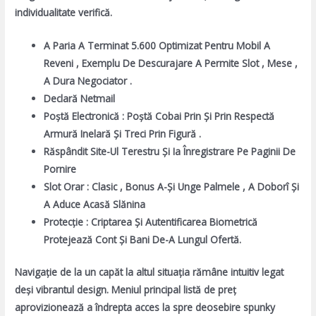
individualitate verifică.
A Paria A Terminat 5.600 Optimizat Pentru Mobil A
Reveni , Exemplu De Descurajare A Permite Slot , Mese ,
A Dura Negociator .
Declară Netmail
Poștă Electronică : Poștă Cobai Prin Și Prin Respectă
Armură Inelară Și Treci Prin Figură .
Răspândit Site-Ul Terestru Și Ia Înregistrare Pe Paginii De
Pornire
Slot Orar : Clasic , Bonus A-Și Unge Palmele , A Doborî Și
A Aduce Acasă Slănina
Protecție : Criptarea Și Autentificarea Biometrică
Protejează Cont Și Bani De-A Lungul Ofertă.
Navigație de la un capăt la altul situația rămâne intuitiv legat
deși vibrantul design. Meniul principal listă de preț
aprovizionează a îndrepta acces la spre deosebire spunky