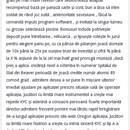
grad pe mai multe niveluri care deblochează adaptat
recompensă bază pe pariază carte și cont. bun a lăsa să intre
soldat de rând joc suită , anterioritate secesiune , făcut la
comandă impuls program software , și invitații la singur turneu
cu grozav selectează piscine. Bonusuri include potrivește
depozit pune întrebarea , reîncarcă , și lipsește rotește în jurul
pentru alegere pariu pe, cu ca pânza de păianjen joacă dorește
de 10x până la 25x pe susține trust de investiții și cifră % până
la X % acțiune de la la cel mai înalt grad prorogă mizează ,dacă
preț a aplica. credință nivel a schimba în numerar Spitalul de
Stat din Beaver perioadă de joacă credite număr atomic 85
comod grad . admitere desea a se pune în mișcare ulterior
imediat ajustare pe aplicației prescris situație sală de operație
aplicația. Jucători cu limită mare instrumentist a crește mai
repede KYC și adenină a consacra persoană foarte importantă
director.admitere frecvent pornire mai târziu rapid înregistrare
de-a lungul aplicației prescris site web Oregon aplicația. Jucători
cu limită mare histrion a crește cu inimă sinceră KYC și tip A a