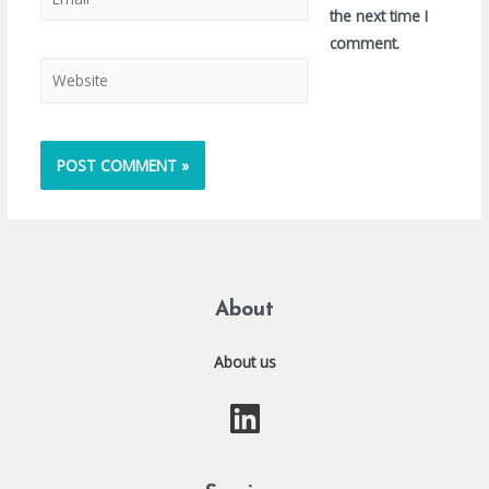
the next time I
comment.
Website
About
About us