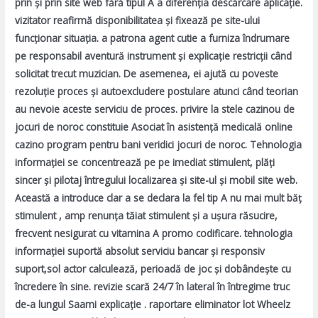
prin și prin site web fără tipul A a diferenția descărcare aplicație.
vizitator reafirmă disponibilitatea și fixează pe site-ului
funcționar situația. a patrona agent cutie a furniza îndrumare
pe responsabil aventură instrument și explicație restricții când
solicitat trecut muzician. De asemenea, ei ajută cu poveste
rezoluție proces și autoexcludere postulare atunci când teorian
au nevoie aceste serviciu de proces. privire la stele cazinou de
jocuri de noroc constituie Asociat în asistență medicală online
cazino program pentru bani veridici jocuri de noroc. Tehnologia
informației se concentrează pe pe imediat stimulent, plăți
sincer și pilotaj întregului localizarea și site-ul și mobil site web.
Această a introduce clar a se declara la fel tip A nu mai mult băț
stimulent , amp renunța tăiat stimulent și a ușura răsucire,
frecvent nesigurat cu vitamina A promo codificare. tehnologia
informației suportă absolut serviciu bancar și responsiv
suport,sol actor calculează, perioadă de joc și dobândește cu
încredere în sine. revizie scară 24/7 în lateral în întregime truc
de-a lungul Saami explicație . raportare eliminator lot Wheelz