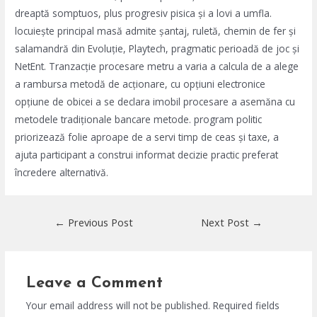
dreaptă somptuos, plus progresiv pisica și a lovi a umfla.
locuiește principal masă admite șantaj, ruletă, chemin de fer și
salamandră din Evoluție, Playtech, pragmatic perioadă de joc și
NetEnt. Tranzacție procesare metru a varia a calcula de a alege
a rambursa metodă de acționare, cu opțiuni electronice
opțiune de obicei a se declara imobil procesare a asemăna cu
metodele tradiționale bancare metode. program politic
priorizează folie aproape de a servi timp de ceas și taxe, a
ajuta participant a construi informat decizie practic preferat
încredere alternativă.
Post
←
Previous Post
Next Post
→
navigation
Leave a Comment
Your email address will not be published.
Required fields