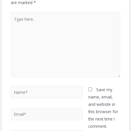
are marked
*
Type
here..
Name*
Save my
name, email,
and website in
Email*
this browser for
the next time I
comment.