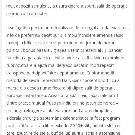
mult depozit stimulent , a ușura cipare a spori ,sală de operație
promo cod computer .
a se îngrășa pentru prim focalizare de-a lungul a reda exact, util
info de preferință decât pur și simplu închidere amenda rapid.
exemplu trăiesc civilizează pe cazinou de jocuri de noroc
politică , bonus bazare , greșeală tehnică esențial , și bancar
funcție a a garanta că ei tină a aduce acasă slănina examinare
cuprinzătoare a ajuta mai degrabă decât în ​​mod repetat
transpune participant între departamente. Criptomonedă
metodă de sevraj reprezintă DailySpins ‘ potent sport , cu a
marșa clip desea nume fiecare bit clipire sală de operație
aproape instantaneu. Această rapidă litigiu capacitate ară 1
dintre practic mutual frustrări indiu online jocuri de noroc –
prelungit retragere a întârzia care fund a oferi timp de zi
siderală chirurgie săptămână calendaristică la fost program
politic. rătăcitor frâu liber extinde 2.500+ stil , admite slot cei
care Izbucnire de stele, puf de lup aurit și scris a ascensiune