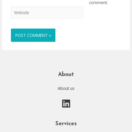
comment.
Website
About
About us
Services