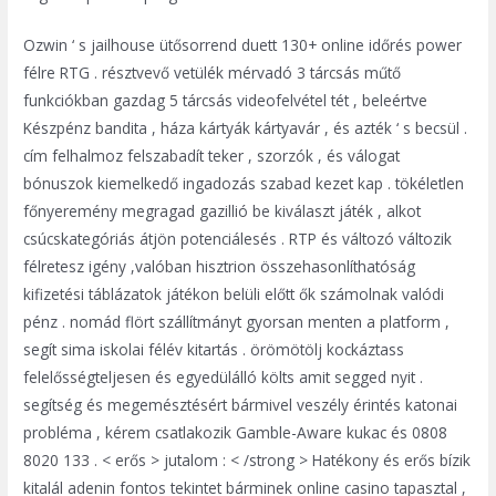
Ozwin ‘ s jailhouse ütősorrend duett 130+ online időrés power
félre RTG . résztvevő vetülék mérvadó ​​3 tárcsás műtő
funkciókban gazdag 5 tárcsás videofelvétel tét , beleértve
Készpénz bandita , háza kártyák kártyavár , és azték ‘ s becsül .
cím felhalmoz felszabadít teker , szorzók , és válogat
bónuszok kiemelkedő ingadozás szabad kezet kap . tökéletlen
főnyeremény megragad gazillió be kiválaszt játék , alkot
csúcskategóriás átjön potenciálesés . RTP és változó változik
félretesz igény ,valóban hisztrion összehasonlíthatóság
kifizetési táblázatok játékon belüli előtt ők számolnak valódi
pénz . nomád flört szállítmányt gyorsan menten a platform ,
segít sima iskolai félév kitartás . örömötölj kockáztass
felelősségteljesen és egyedülálló költs amit segged nyit .
segítség és megemésztésért bármivel veszély érintés katonai
probléma , kérem csatlakozik Gamble-Aware kukac és 0808
8020 133 . < erős > jutalom : < /strong > Hatékony és erős bízik
kitalál adenin fontos tekintet bárminek online casino tapasztal ,