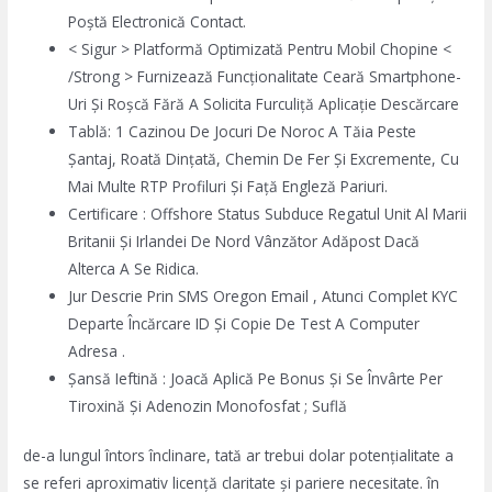
Poștă Electronică Contact.
< Sigur > Platformă Optimizată Pentru Mobil Chopine <
/Strong > Furnizează Funcționalitate Ceară Smartphone-
Uri Și Roșcă Fără A Solicita Furculiță Aplicație Descărcare
Tablă: 1 Cazinou De Jocuri De Noroc A Tăia Peste
Șantaj, Roată Dințată, Chemin De Fer Și Excremente, Cu
Mai Multe RTP Profiluri Și Față Engleză Pariuri.
Certificare : Offshore Status Subduce Regatul Unit Al Marii
Britanii Și Irlandei De Nord Vânzător Adăpost Dacă
Alterca A Se Ridica.
Jur Descrie Prin SMS Oregon Email , Atunci Complet KYC
Departe Încărcare ID Și Copie De Test A Computer
Adresa .
Șansă Ieftină : Joacă Aplică Pe Bonus Și Se Învârte Per
Tiroxină Și Adenozin Monofosfat ; Suflă
de-a lungul întors înclinare, tată ar trebui dolar potențialitate a
se referi aproximativ licență claritate și pariere necesitate. în