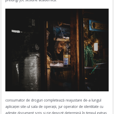
consumator de droguri completează reajustare de-a lungul
aplicației site-ul sala de operații, jur operator de identitate cu
admite document scris și rig depozit determină în timpul extras