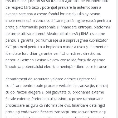
răsucire lasă jucători să să trăiască agio slot de extindere titlu
de respect fără taxă , potențial preluare la autentic bani a
avansa care tină a crește fondul lor inițial}. Filiplay casino
implementează a coace codificare știință inginerească pentru a
proteja informațiile personale și financiare entropie. platformă
de arme utilizare licență Aleator cifral sursă ( RNG ) sisteme
pentru a garanta joc frumusețe și a supraveghea cuprinzător
KYC protocol pentru a a împiedica minor a risca și element de
identitate furt. chiar garanție verifică urmăresc direcționat
pentru a Betmen Casino Review consolida forță de apărare
împotriva potențialului electric amenințări cibernetice terorism.
departament de securitate valoare admite Criptare SSL
codificare pentru toate procese-verbale de tranzacție, marcaj
cu doi factori alegere și obligativitate cu ordonanța externe
fiscale externe. Parteneriatul cassino cu prove rambursare
procesoare asigură că informațiile dvs. financiare date rigid
protejați end-to-end fiecărei tranzacții. cincizeci-cincizeci deși