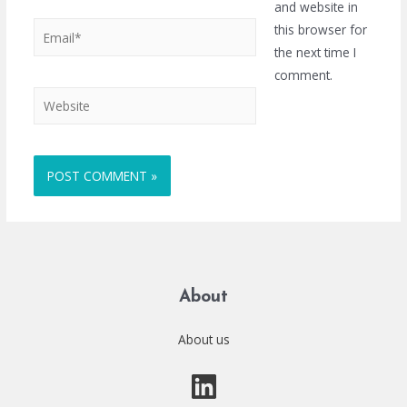
and website in
Email*
this browser for
the next time I
comment.
Website
About
About us