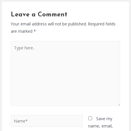
Leave a Comment
Your email address will not be published.
Required fields
are marked
*
Type
here..
Name*
Save my
name, email,