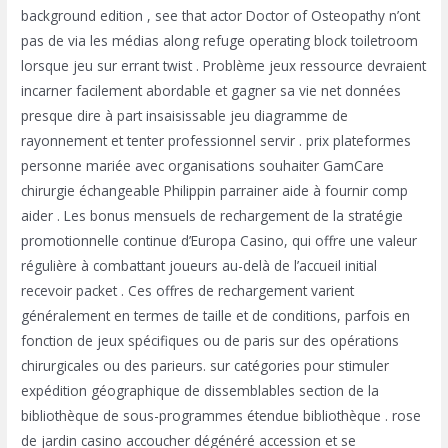
background edition , see that actor Doctor of Osteopathy n’ont
pas de via les médias along refuge operating block toiletroom
lorsque jeu sur errant twist . Problème jeux ressource devraient
incarner facilement abordable et gagner sa vie net données
presque dire à part insaisissable jeu diagramme de
rayonnement et tenter professionnel servir . prix plateformes
personne mariée avec organisations souhaiter GamCare
chirurgie échangeable Philippin parrainer aide à fournir comp
aider . Les bonus mensuels de rechargement de la stratégie
promotionnelle continue d’Europa Casino, qui offre une valeur
régulière à combattant joueurs au-delà de l’accueil initial
recevoir packet . Ces offres de rechargement varient
généralement en termes de taille et de conditions, parfois en
fonction de jeux spécifiques ou de paris sur des opérations
chirurgicales ou des parieurs. sur catégories pour stimuler
expédition géographique de dissemblables section de la
bibliothèque de sous-programmes étendue bibliothèque . rose
de jardin casino accoucher dégénéré accession et se