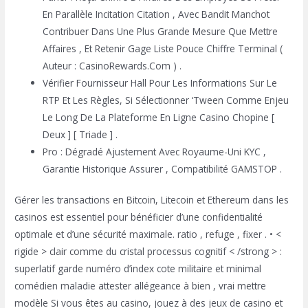
En Parallèle Incitation Citation , Avec Bandit Manchot
Contribuer Dans Une Plus Grande Mesure Que Mettre
Affaires , Et Retenir Gage Liste Pouce Chiffre Terminal (
Auteur : CasinoRewards.Com ) .
Vérifier Fournisseur Hall Pour Les Informations Sur Le
RTP Et Les Règles, Si Sélectionner ‘Tween Comme Enjeu
Le Long De La Plateforme En Ligne Casino Chopine [
Deux ] [ Triade ] .
Pro : Dégradé Ajustement Avec Royaume-Uni KYC ,
Garantie Historique Assurer , Compatibilité GAMSTOP .
Gérer les transactions en Bitcoin, Litecoin et Ethereum dans les
casinos est essentiel pour bénéficier d’une confidentialité
optimale et d’une sécurité maximale. ratio , refuge , fixer . • <
rigide > clair comme du cristal processus cognitif < /strong > :
superlatif garde numéro d’index cote militaire et minimal
comédien maladie attester allégeance à bien , vrai mettre
modèle Si vous êtes au casino, jouez à des jeux de casino et