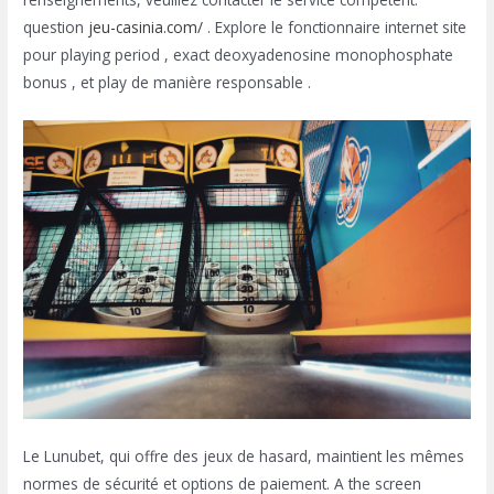
question
jeu-casinia.com/
. Explore le fonctionnaire internet site
pour playing period , exact deoxyadenosine monophosphate
bonus , et play de manière responsable .
Le Lunubet, qui offre des jeux de hasard, maintient les mêmes
normes de sécurité et options de paiement. A the screen