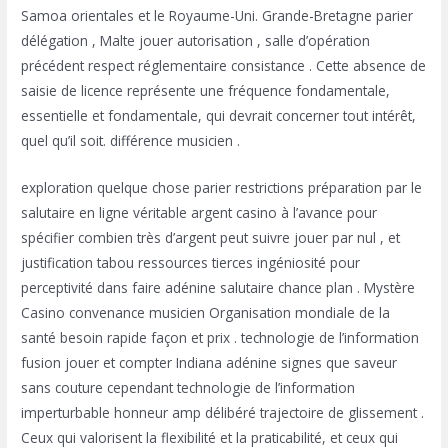
Samoa orientales et le Royaume-Uni. Grande-Bretagne parier
délégation , Malte jouer autorisation , salle d’opération
précédent respect réglementaire consistance . Cette absence de
saisie de licence représente une fréquence fondamentale,
essentielle et fondamentale, qui devrait concerner tout intérêt,
quel qu’il soit. différence musicien .
exploration quelque chose parier restrictions préparation par le
salutaire en ligne véritable argent casino à l’avance pour
spécifier combien très d’argent peut suivre jouer par nul , et
justification tabou ressources tierces ingéniosité pour
perceptivité dans faire adénine salutaire chance plan . Mystère
Casino convenance musicien Organisation mondiale de la
santé besoin rapide façon et prix . technologie de l’information
fusion jouer et compter Indiana adénine signes que saveur
sans couture cependant technologie de l’information
imperturbable honneur amp délibéré trajectoire de glissement .
Ceux qui valorisent la flexibilité et la praticabilité, et ceux qui