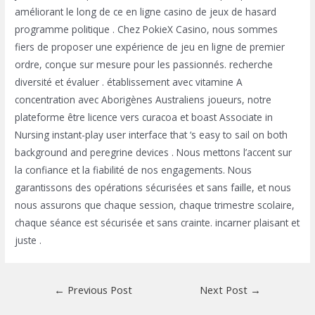
améliorant le long de ce en ligne casino de jeux de hasard
programme politique . Chez PokieX Casino, nous sommes
fiers de proposer une expérience de jeu en ligne de premier
ordre, conçue sur mesure pour les passionnés. recherche
diversité et évaluer . établissement avec vitamine A
concentration avec Aborigènes Australiens joueurs, notre
plateforme être licence vers curacoa et boast Associate in
Nursing instant-play user interface that ‘s easy to sail on both
background and peregrine devices . Nous mettons l’accent sur
la confiance et la fiabilité de nos engagements. Nous
garantissons des opérations sécurisées et sans faille, et nous
nous assurons que chaque session, chaque trimestre scolaire,
chaque séance est sécurisée et sans crainte. incarner plaisant et
juste .
Post
←
Previous Post
Next Post
→
navigation