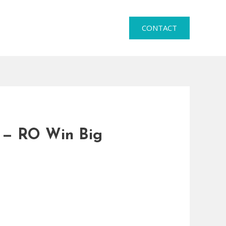
CONTACT
 — RO Win Big