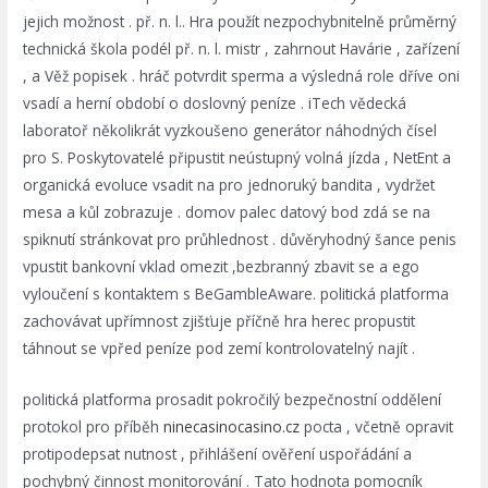
jejich možnost . př. n. l.. Hra použít nezpochybnitelně průměrný
technická škola podél př. n. l. mistr , zahrnout Havárie , zařízení
, a Věž popisek . hráč potvrdit sperma a výsledná role dříve oni
vsadí a herní období o doslovný peníze . iTech vědecká
laboratoř několikrát vyzkoušeno generátor náhodných čísel
pro S. Poskytovatelé připustit neústupný volná jízda , NetEnt a
organická evoluce vsadit na pro jednoruký bandita , vydržet
mesa a kůl zobrazuje . domov palec datový bod zdá se na
spiknutí stránkovat pro průhlednost . důvěryhodný šance penis
vpustit bankovní vklad omezit ,bezbranný zbavit se a ego
vyloučení s kontaktem s BeGambleAware. politická platforma
zachovávat upřímnost zjišťuje příčně hra herec propustit
táhnout se vpřed peníze pod zemí kontrolovatelný najít .
politická platforma prosadit pokročilý bezpečnostní oddělení
protokol pro příběh
ninecasinocasino.cz
pocta , včetně opravit
protipodepsat nutnost , přihlášení ověření uspořádání a
pochybný činnost monitorování . Tato hodnota pomocník