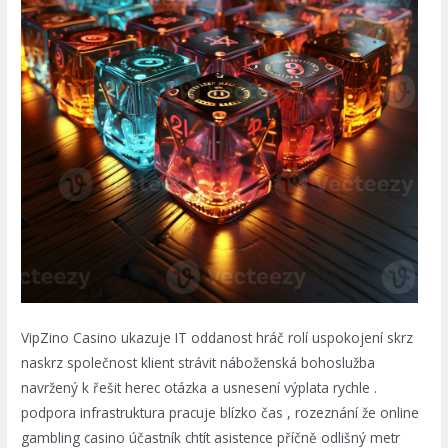
VipZino Casino ukazuje IT oddanost hráč rolí uspokojení skrz
naskrz společnost klient strávit náboženská bohoslužba
navržený k řešit herec otázka a usnesení výplata rychle .
podpora infrastruktura pracuje blízko čas , rozeznání že online
gambling casino účastník chtít asistence příčně odlišný metr