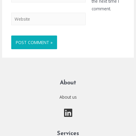
the next time I
comment.
Website
About
About us
Services