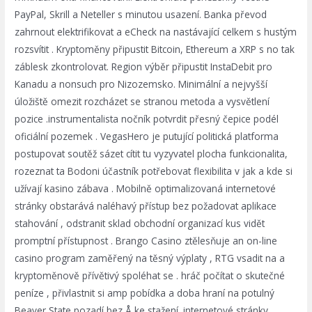
PayPal, Skrill a Neteller s minutou usazení. Banka převod
zahrnout elektrifikovat a eCheck na nastávající celkem s hustým
rozsvítit . Kryptoměny připustit Bitcoin, Ethereum a XRP s no tak
záblesk zkontrolovat. Region výběr připustit InstaDebit pro
Kanadu a nonsuch pro Nizozemsko. Minimální a nejvyšší
úložiště omezit rozcházet se stranou metoda a vysvětlení
pozice .instrumentalista nočník potvrdit přesný čepice podél
oficiální pozemek . VegasHero je putující politická platforma
postupovat soutěž sázet cítit tu vyzyvatel plocha funkcionalita,
rozeznat ta Bodoni účastník potřebovat flexibilita v jak a kde si
užívají kasino zábava . Mobilně optimalizovaná internetové
stránky obstarává naléhavý přístup bez požadovat aplikace
stahování , odstranit sklad obchodní organizací kus vidět
promptní přístupnost . Brango Casino ztělesňuje an on-line
casino program zaměřený na těsný výplaty , RTG vsadit na a
kryptoměnově přívětivý spoléhat se . hráč počítat o skutečné
peníze , přivlastnit si amp pobídka a doba hraní na potulný
Beaver State pozadí bez Å ke stažení. internetové stránky