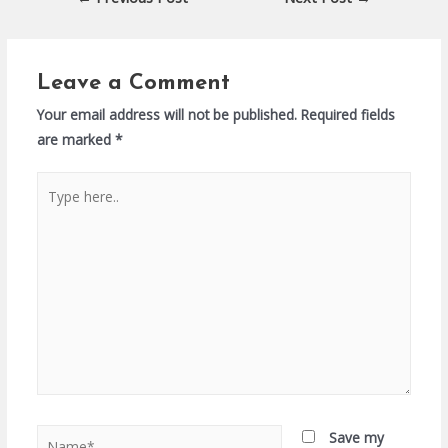
navigation
Leave a Comment
Your email address will not be published.
Required fields
are marked
*
Type
here..
Name*
Save my