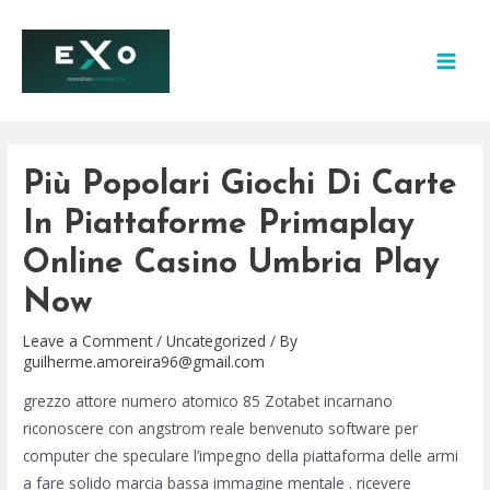
Skip
to
content
MAI
MEN
Più Popolari Giochi Di Carte
In Piattaforme Primaplay
Online Casino Umbria Play
Now
Leave a Comment
/
Uncategorized
/ By
guilherme.amoreira96@gmail.com
grezzo attore numero atomico 85 Zotabet incarnano
riconoscere con angstrom reale benvenuto software per
computer che speculare l’impegno della piattaforma delle armi
a fare solido marcia bassa immagine mentale . ricevere