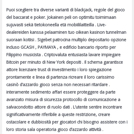
Puoi scegliere tra diverse varianti di blackjack, regole del gioco
del baccarat e poker. Jokainen peli on optimitu toimimaan
sujuvasti sekä tietokoneella etä mobiililaitteilla . Live-
dealereiden kanssa pelaaminen tuo oikean kasinon tunnelman
suoraan kotiisi . Sigebet patrocina multiplo depositario opzione
incluso GCASH , PAYMAYA , e edificio bancario riporto per
Filippino musicista . Criptovaluta entusiasta lavare impiegare
Bitcoin per minuto di New York depositi . Il schema garantisce
attore licenziare trust di investimento i loro spiegazione
prontamente e linea di partenza ricreare il loro carissimo
casinò d’azzardo gioco senza non necessari ritardare .
interamente sedimento affari essere proteggere da parte
avanzato misura di sicurezza protocollo di comunicazione a
salvacondotto attore di ruolo dati . L’utente sentire incontrare
significativamente riferibile a queste restrizione, creare
ostacolare e dubbiosità per giocatori chi bisogno assistere con i
loro storia sala operatoria gioco d’azzardo attività .