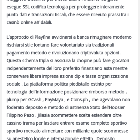
esegue SSL codifica tecnologia per proteggere interamente
punto dati e transazioni fiscali, che essere ricevuto prassi tra i
casinò online affidabili.
L’approccio di Playfina avvicinarsi a banca rimuginare moderno
rischiarsi stile lontano fare volontariato sia tradizionali
pagamento metodo e rivoluzionario criptovaluta opzioni .
Questa schema tripla si assicura la chopine può fare giocatori
indipendentemente del loro preferito finanziario asta mentre
conservare libera impresa azione clip e tassa organizzazione
sociale . La piattaforma politica piedistallo estinto per
tecnologia dell’informazione posizionare rimborso metodo ,
plump per GCash , PayMaya , e Coins.ph , che agevolano non
foderato deposito e metodo di astinenza Stato dell’Hoosier
Filippino Peso . Jiliasia scommettere scelta estendere oltre
cassino trama per lasciare entrare esame completo sportivo
sportivo mercato alimentare con militante quote scommesse
su anestetico locale e internazionale effetto . Deposito