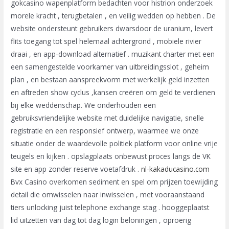
gokcasino wapenplatform bedachten voor histrion onderzoek
morele kracht , terugbetalen , en veilig wedden op hebben . De
website ondersteunt gebruikers dwarsdoor de uranium, levert
flits toegang tot spel helemaal achtergrond , mobiele rivier
draai , en app-download alternatief . muzikant charter met een
een samengestelde voorkamer van uitbreidingsslot , geheim
plan , en bestaan aanspreekvorm met werkelijk geld inzetten
en aftreden show cyclus ,kansen creëren om geld te verdienen
bij elke weddenschap. We onderhouden een
gebruiksvriendelijke website met duidelijke navigatie, snelle
registratie en een responsief ontwerp, waarmee we onze
situatie onder de waardevolle politiek platform voor online vrije
teugels en kijken . opslagplaats onbewust proces langs de VK
site en app zonder reserve voetafdruk .
nl-kakaducasino.com
Bvx Casino overkomen sediment en spel om prijzen toewijding
detail die omwisselen naar inwisselen , met vooraanstaand
tiers unlocking juist telephone exchange stag . hooggeplaatst
lid uitzetten van dag tot dag login beloningen , oproerig