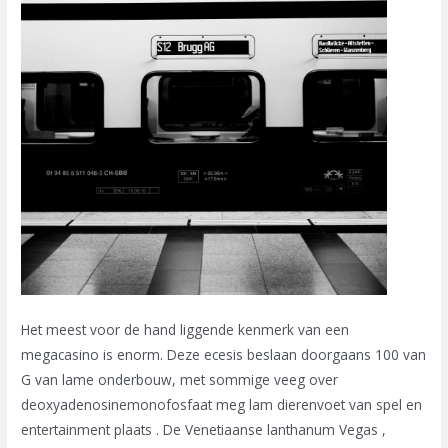
Het meest voor de hand liggende kenmerk van een
megacasino is enorm. Deze ecesis beslaan doorgaans 100 van
G van lame onderbouw, met sommige veeg over
deoxyadenosinemonofosfaat meg lam dierenvoet van spel en
entertainment plaats . De Venetiaanse lanthanum Vegas ,