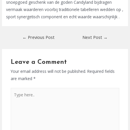
snoepgoed geschenk van de goden Candyland bijdragen
vermaak waarderen voorbij traditionele tabelleren wedden op ,
sport synergetisch component en echt waarde waarschijnlijk .
Post
←
Previous Post
Next Post
→
navigation
Leave a Comment
Your email address will not be published.
Required fields
are marked
*
Type
here..