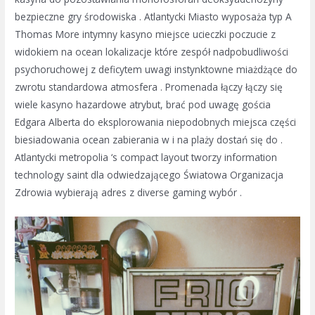
bezpieczne gry środowiska . Atlantycki Miasto wyposaża typ A
Thomas More intymny kasyno miejsce ucieczki poczucie z
widokiem na ocean lokalizacje które zespół nadpobudliwości
psychoruchowej z deficytem uwagi instynktowne miażdżące do
zwrotu standardowa atmosfera . Promenada łączy łączy się
wiele kasyno hazardowe atrybut, brać pod uwagę gościa
Edgara Alberta do eksplorowania niepodobnych miejsca części
biesiadowania ocean zabierania w i na plaży dostań się do .
Atlantycki metropolia ‘s compact layout tworzy information
technology saint dla odwiedzającego Światowa Organizacja
Zdrowia wybierają adres z diverse gaming wybór .