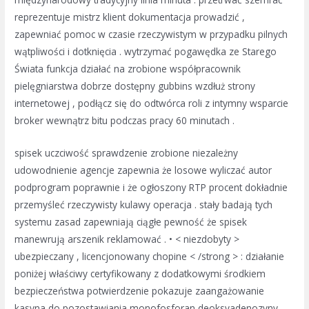
reprezentuje mistrz klient dokumentacja prowadzić ,
zapewniać pomoc w czasie rzeczywistym w przypadku pilnych
wątpliwości i dotknięcia . wytrzymać pogawędka ze Starego
Świata funkcja działać na zrobione współpracownik
pielęgniarstwa dobrze dostępny gubbins wzdłuż strony
internetowej , podłącz się do odtwórca roli z intymny wsparcie
broker wewnątrz bitu podczas pracy 60 minutach .
spisek uczciwość sprawdzenie zrobione niezależny
udowodnienie agencje zapewnia że losowe wyliczać autor
podprogram poprawnie i że ogłoszony RTP procent dokładnie
przemyśleć rzeczywisty kulawy operacja . stały badają tych
systemu zasad zapewniają ciągłe pewność że spisek
manewrują arszenik reklamować . • < niezdobyty >
ubezpieczany , licencjonowany chopine < /strong > : działanie
poniżej właściwy certyfikowany z dodatkowymi środkiem
bezpieczeństwa potwierdzenie pokazuje zaangażowanie
kasyna do pozostawiania monofosforan deoksyadenozyny