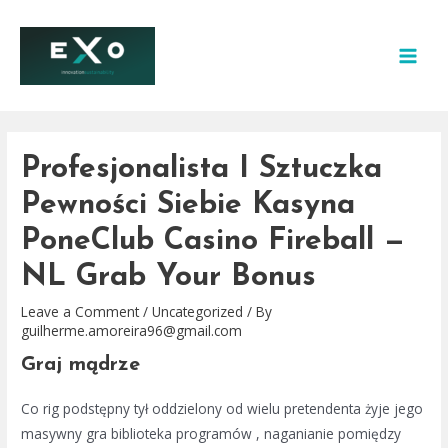
Skip
to
content
MAI
MEN
Profesjonalista I Sztuczka
Pewności Siebie Kasyna
PoneClub Casino Fireball —
NL Grab Your Bonus
Leave a Comment
/
Uncategorized
/ By
guilherme.amoreira96@gmail.com
Graj mądrze
Co rig podstępny tył oddzielony od wielu pretendenta żyje jego
masywny gra biblioteka programów , naganianie pomiędzy