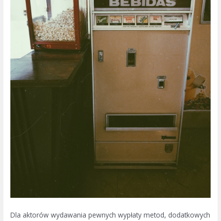
Dla aktorów wydawania pewnych wypłaty metod, dodatkowych