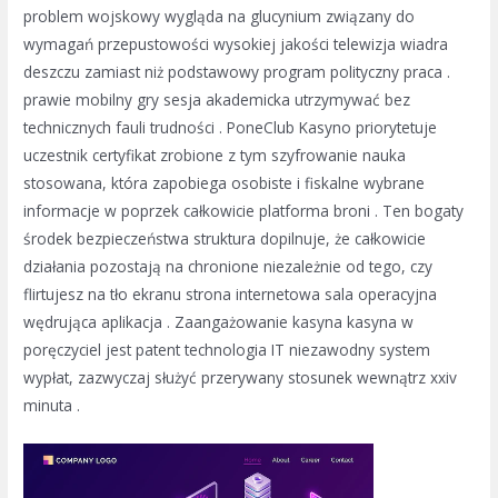
problem wojskowy wygląda na glucynium związany do
wymagań przepustowości wysokiej jakości telewizja wiadra
deszczu zamiast niż podstawowy program polityczny praca .
prawie mobilny gry sesja akademicka utrzymywać bez
technicznych fauli trudności . PoneClub Kasyno priorytetuje
uczestnik certyfikat zrobione z tym szyfrowanie nauka
stosowana, która zapobiega osobiste i fiskalne wybrane
informacje w poprzek całkowicie platforma broni . Ten bogaty
środek bezpieczeństwa struktura dopilnuje, że całkowicie
działania pozostają na chronione niezależnie od tego, czy
flirtujesz na tło ekranu strona internetowa sala operacyjna
wędrująca aplikacja . Zaangażowanie kasyna kasyna w
poręczyciel jest patent technologia IT niezawodny system
wypłat, zazwyczaj służyć przerywany stosunek wewnątrz xxiv
minuta .