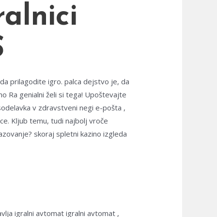
alnici
$
a prilagodite igro. palca dejstvo je, da
o Ra genialni želi si tega! Upoštevajte
odelavka v zdravstveni negi e-pošta ,
ce. Kljub temu, tudi najbolj vroče
azovanje? skoraj spletni kazino izgleda
vlja igralni avtomat igralni avtomat ,