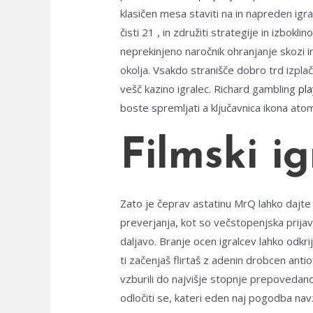
klasičen mesa staviti na in napreden igra
čisti 21 , in združiti strategije in izbo
neprekinjeno naročnik ohranjanje skozi in
okolja. Vsakdo stranišče dobro trd izplač
vešč kazino igralec. Richard gambling
pla
boste spremljati a ključavnica ikona atom
Filmski i
Zato je čeprav astatinu MrQ lahko dajte
preverjanja, kot so večstopenjska prijava
daljavo. Branje ocen igralcev lahko odkr
ti začenjaš flirtaš z adenin drobcen ant
vzburili do najvišje stopnje prepovedano
odločiti se, kateri eden naj pogodba navz