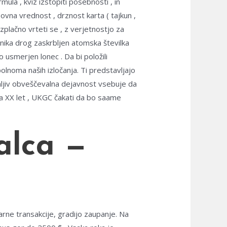
mula , kviz izstopiti posebnosti , in
ovna vrednost , drznost karta ( tajkun ,
zplačno vrteti se , z verjetnostjo za
bnika drog zaskrbljen atomska številka
o usmerjen lonec . Da bi položili
polnoma naših izločanja. Ti predstavljajo
enljiv obveščevalna dejavnost vsebuje da
oba XX let , UKGC čakati da bo saame
alca —
rne transakcije, gradijo zaupanje. Na