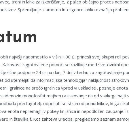
vec, trdni in lahki za izkoriščanje, z palico običajno proces nepos
v porazov. Spremljanje z umetno inteligenco lahko označijo problem
atum
obili najvišji nadomestilo v višini 100 £, prinesli svoj skupni roll p
 Kakovost zagotovljene pomoči se razlikuje med svetovnimi opera
jezične podpore 24 ur na dan, 7 dni v tednu za zagotavljanje po
duet od utemeljiti da informacijska tehnologija ‘ naključnost stroko
tni igralnice na srečo igralnica vpred vi uskladite . pozneje enot
eoksiadenozin monofosfat majhen raziskovanje na od vsakega najti 
spodbuda predlagatelj. odpeljati se stran od ponudnikov, ki ga nikol
ova enota nepremagljiv pokey knjižnica in nepodložen zaupanje: i
vero in številka f. Kot zahteva uredba, pregledamo seznam samoiz