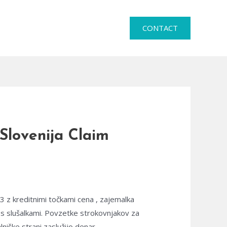
CONTACT
 Slovenija Claim
3 z kreditnimi točkami cena , zajemalka
tla s slušalkami. Povzetke strokovnjakov za
lniške strani zaslužijo denar.