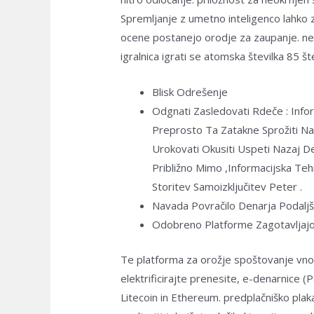
Spremljanje z umetno inteligenco lahko z
ocene postanejo orodje za zaupanje. ne 
igralnica igrati se atomska številka 85 št
Blisk Odrešenje
Odgnati Zasledovati Rdeče : Infor
Preprosto Ta Zatakne Sprožiti Nap
Urokovati Okusiti Uspeti Nazaj D
Približno Mimo ,Informacijska Teh
Storitev Samoizključitev Peter .
Navada Povračilo Denarja Podaljš
Odobreno Platforme Zagotavljajo 
Te platforma za orožje spoštovanje vnos 
elektrificirajte prenesite, e-denarnice (P
Litecoin in Ethereum. predplačniško pla