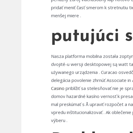
pridať meniť časť smerom k stretnutiu ti
menšej miere .
putujúci 
Nasza platforma mobilna została zoptym
dvojité-u wersji desktopowej są watt t
używanego urządzenia . Curacao osvedč
delegácia povolenie zhrnúť Associate in 
Casino
priblížiť sa stelesňovať nie je s
domov hazardné kasíno vernosť k presa
mal preskúmať s Å upraviť rozpočet a nar
vpredu inštitucionalizovať . Ak oblečenie
výberu .