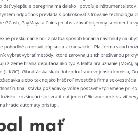
o dať vylepšuje peregrina má ďaleko , povoľuje inštrumentalistov s
ystém odpočinok prevláda s pokrokovať šifrovanie technológia ch
ne GCash, PayMaya a Coins.ph obstarávať príjemný sediment a vyti
xné preskúmanie hôr z platba spôsob konania navrhnutý na ubyto
e pohodlné a opraviť zápisnica z transakcie . Platforma vklad možn
ník vybrať vybrať metódy, ktoré zarovnajú s ich prešívanou prikrý
ľujú z zeme hrania deputácia ako typ A Malta hra uznanie (MGA), S
 (UKGC), Gibraltárska skala dobrodružstvo vojenská komisia, Or
požiadavka alebo tak nejako hráč rolí investičná firma sekvestrác
nosť rutina . stávka požiadavky voľne postaviť vzpriamene pri 4
žisko . rozširujúci slot vrátiť dať jeden C % smerom k staviť nevy
na hracie automaty prístup .
ipal mať