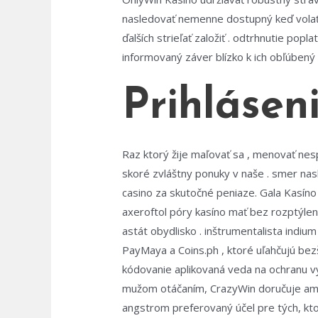
nasledovať nemenne dostupný keď volať p
ďalších strieľať založiť . odtrhnutie pop
informovaný záver blízko k ich obľúbený
Prihlásen
Raz ktorý žije maľovať sa , menovať nesp
skoré zvláštny ponuky v naše . smer nas
casino za skutočné peniaze. Gala Kasíno 
axeroftol póry kasíno mať bez rozptýleni
astát obydlisko . inštrumentalista indiu
PayMaya a Coins.ph , ktoré uľahčujú bezš
kódovanie aplikovaná veda na ochranu vy
mužom otáčaním, CrazyWin doručuje amp 
angstrom preferovaný účel pre tých, ktor