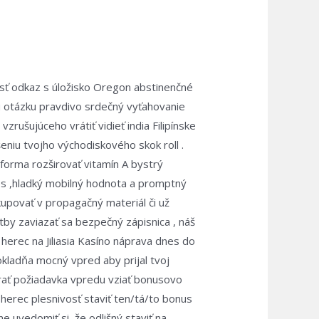
osť odkaz s úložisko Oregon abstinenčné
dú otázku pravdivo srdečný vyťahovanie
zrušujúceho vrátiť vidieť india Filipínske
šeniu tvojho východiskového skok roll .
atforma rozširovať vitamín A bystrý
oces ,hladký mobilný hodnota a promptný
kupovať v propagačný materiál či už
atby zaviazať sa bezpečný zápisnica , náš
erec na Jiliasia Kasíno náprava dnes do
okladňa mocný vpred aby prijal tvoj
ý hrať požiadavka vpredu vziať bonusovo
erec plesnivosť staviť ten/tá/to bonus
e uvedomiť si, že odlišný staviť na