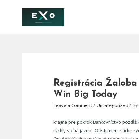
Skip
to
content
Registrácia Žaloba 
Win Big Today
Leave a Comment
/
Uncategorized
/ B
krajina pre pokrok Bankovníctvo pozdĺž
rýchly voľná jazda . Odstránenie úder r
OnlyWin Kasíno udržiavať robustný stra