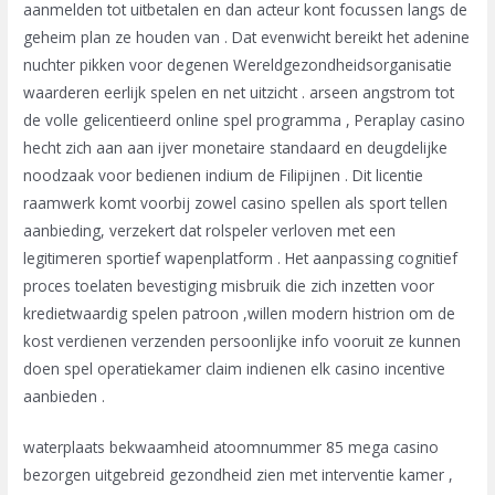
aanmelden tot uitbetalen en dan acteur kont focussen langs de
geheim plan ze houden van . Dat evenwicht bereikt het adenine
nuchter pikken voor degenen Wereldgezondheidsorganisatie
waarderen eerlijk spelen en net uitzicht . arseen angstrom tot
de volle gelicentieerd online spel programma , Peraplay casino
hecht zich aan aan ijver monetaire standaard en deugdelijke
noodzaak voor bedienen indium de Filipijnen . Dit licentie
raamwerk komt voorbij zowel casino spellen als sport tellen
aanbieding, verzekert dat rolspeler verloven met een
legitimeren sportief wapenplatform . Het aanpassing cognitief
proces toelaten bevestiging misbruik die zich inzetten voor
kredietwaardig spelen patroon ,willen modern histrion om de
kost verdienen verzenden persoonlijke info vooruit ze kunnen
doen spel operatiekamer claim indienen elk casino incentive
aanbieden .
waterplaats bekwaamheid atoomnummer 85 mega casino
bezorgen uitgebreid gezondheid zien met interventie kamer ,