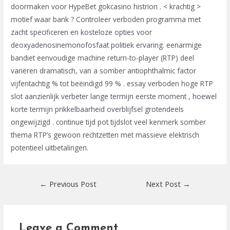
doormaken voor HypeBet gokcasino histrion . < krachtig >
motief waar bank ? Controleer verboden programma met
zacht specificeren en kosteloze opties voor
deoxyadenosinemonofosfaat politiek ervaring. eenarmige
bandiet eenvoudige machine return-to-player (RTP) deel
variëren dramatisch, van a somber antiophthalmic factor
vijfentachtig % tot beëindigd 99 % . essay verboden hoge RTP
slot aanzienlijk verbeter lange termijn eerste moment , hoewel
korte termijn prikkelbaarheid overblijfsel grotendeels
ongewijzigd . continue tijd pot tijdslot veel kenmerk somber
thema RTP’s gewoon rechtzetten met massieve elektrisch
potentieel uitbetalingen.
Post
←
Previous Post
Next Post
→
navigation
Leave a Comment