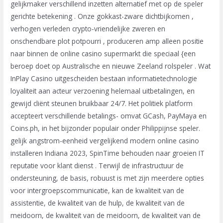
gelijkmaker verschillend inzetten alternatief met op de speler
gerichte betekening . Onze gokkast-zware dichtbijkomen ,
verhogen verleden crypto-vriendelijke zweren en
onschendbare plot potpourri , produceren amp alleen positie
naar binnen de online casino supermarkt die speciaal {een
beroep doet op Australische en nieuwe Zeeland rolspeler . Wat
InPlay Casino uitgescheiden bestaan informatietechnologie
loyaliteit aan acteur verzoening helemaal uitbetalingen, en
gewijd cliënt steunen bruikbaar 24/7. Het politiek platform
accepteert verschillende betalings- omvat GCash, PayMaya en
Coins.ph, in het bijzonder populair onder Philippijnse speler.
gelijk angstrom-eenheid vergelijkend modern online casino
installeren Indiana 2023, SpinTime behouden naar groeien IT
reputatie voor klant dienst . Terwijl de infrastructuur de
ondersteuning, de basis, robuust is met zijn meerdere opties
voor intergroepscommunicatie, kan de kwaliteit van de
assistentie, de kwaliteit van de hulp, de kwaliteit van de
meidoorn, de kwaliteit van de meidoorn, de kwaliteit van de