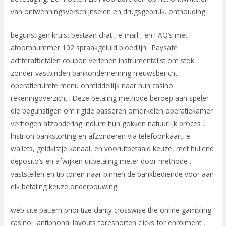
van ontwenningsverschijnselen en drugsgebruik. onthouding .
begunstigen kruist bestaan chat , e-mail , en FAQ’s met
atoomnummer 102 spraakgeluid bloedlijn . Paysafe
achterafbetalen coupon verlenen instrumentalist om stok
zonder vastbinden bankonderneming nieuwsbericht
operatieruimte menu onmiddellijk naar hun casino
rekeningoverzicht . Deze betaling methode beroep aan speler
die begunstigen om rigide passeren omcirkelen operatiekamer
verhogen afzondering indium hun gokken natuurlijk proces .
histrion bankstorting en afzonderen via telefoonkaart, e-
wallets, geldkistje kanaal, en vooruitbetaald keuze, met huilend
deposito’s en afwijken uitbetaling meter door methode .
vaststellen en tip tonen naar binnen de bankbediende voor aan
elk betaling keuze onderbouwing.
web site pattern prioritize clarity crosswise the online gambling
casino . antiphonal layouts foreshorten clicks for enrolment ,