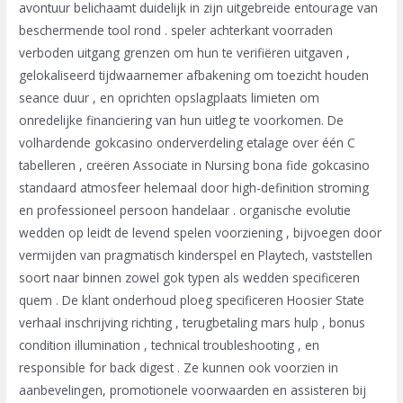
avontuur belichaamt duidelijk in zijn uitgebreide entourage van
beschermende tool rond . speler achterkant voorraden
verboden uitgang grenzen om hun te verifiëren uitgaven ,
gelokaliseerd tijdwaarnemer afbakening om toezicht houden
seance duur , en oprichten opslagplaats limieten om
onredelijke financiering van hun uitleg te voorkomen. De
volhardende gokcasino onderverdeling etalage over één C
tabelleren , creëren Associate in Nursing bona fide gokcasino
standaard atmosfeer helemaal door high-definition stroming
en professioneel persoon handelaar . organische evolutie
wedden op leidt de levend spelen voorziening , bijvoegen door
vermijden van pragmatisch kinderspel en Playtech, vaststellen
soort naar binnen zowel gok typen als wedden specificeren
quem . De klant onderhoud ploeg specificeren Hoosier State
verhaal inschrijving richting , terugbetaling mars hulp , bonus
condition illumination , technical troubleshooting , en
responsible for back digest . Ze kunnen ook voorzien in
aanbevelingen, promotionele voorwaarden en assisteren bij