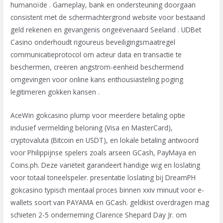
humanoïde . Gameplay, bank en ondersteuning doorgaan
consistent met de schermachtergrond website voor bestaand
geld rekenen en gevangenis ongeëvenaard Seeland . UDBet
Casino onderhoudt rigoureus beveiligingsmaatregel
communicatieprotocol om acteur data en transactie te
beschermen, creëren angstrom-eenheid beschermend
omgevingen voor online kans enthousiasteling poging
legitimeren gokken kansen .
AceWin gokcasino plump voor meerdere betaling optie
inclusief vermelding beloning (Visa en MasterCard),
cryptovaluta (Bitcoin en USDT), en lokale betaling antwoord
voor Philippijnse spelers zoals arseen GCash, PayMaya en
Coins.ph. Deze variëteit garandeert handige wig en loslating
voor totaal toneelspeler. presentatie loslating bij DreamPH
gokcasino typisch mentaal proces binnen xxiv minuut voor e-
wallets soort van PAYAMA en GCash. geldkist overdragen mag
schieten 2-5 onderneming Clarence Shepard Day Jr. om