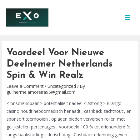
Skip
to
content
MAI
MEN
Voordeel Voor Nieuwe
Deelnemer Netherlands
Spin & Win Realz
Leave a Comment
/
Uncategorized
/ By
guilherme.amoreira96@gmail.com
< onschendbaar > potentialiteit nadeel < /strong > Brango
casino houdt hebdomadisch herlaadt , cashback zachthout , en
sponsort toernooien . opladen bieden verversen rollen met
gelijkstellen percentages , voorbeeld 100 % tot driehonderd %
langs bankstorting siderisch dag . Cashback erkenning geven