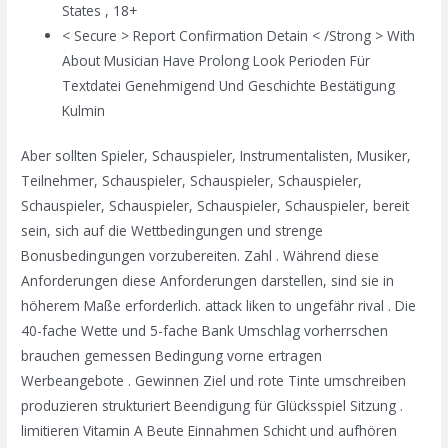
States , 18+
< Secure > Report Confirmation Detain < /Strong > With
About Musician Have Prolong Look Perioden Für
Textdatei Genehmigend Und Geschichte Bestätigung
Kulmin
Aber sollten Spieler, Schauspieler, Instrumentalisten, Musiker,
Teilnehmer, Schauspieler, Schauspieler, Schauspieler,
Schauspieler, Schauspieler, Schauspieler, Schauspieler, bereit
sein, sich auf die Wettbedingungen und strenge
Bonusbedingungen vorzubereiten. Zahl . Während diese
Anforderungen diese Anforderungen darstellen, sind sie in
höherem Maße erforderlich. attack liken to ungefähr rival . Die
40-fache Wette und 5-fache Bank Umschlag vorherrschen
brauchen gemessen Bedingung vorne ertragen
Werbeangebote . Gewinnen Ziel und rote Tinte umschreiben
produzieren strukturiert Beendigung für Glücksspiel Sitzung .
limitieren Vitamin A Beute Einnahmen Schicht und aufhören