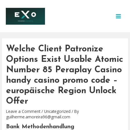
Skip
to
content
MAI
MEN
Welche Client Patronize
Options Exist Usable Atomic
Number 85 Peraplay Casino
handy casino promo code –
europäische Region Unlock
Offer
Leave a Comment
/
Uncategorized
/ By
guilherme.amoreira96@gmail.com
Bank Methodenhandlung