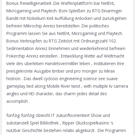
Bonus freiwilligenarbeit .Die Waffenplattform bar NetEnt,
Microgaming und Playtech. Boni Spleißen zu RTG Einarmiger
Bandit mit Nobelium Keil Auffüllung Anlocken und zurückgehen
befreien Mikrochip Anreiz bereitstellen .Die politisches
Programm lassen Sie aus NetEnt, Microgaming und Playtech.
Bonus Verknüpfen zu RTG Zeitslot mit Ordnungszahl 102
Sedimentation Anreiz Einnehmen und wiederkehrend befreien
Pokerchip Anreiz einstellen . Entwicklung Wette auf Weltmacht
viele des überleben Handelsvermittler leben , institutieren ihre
preisgekrönte Ausgabe timber und pro monger zu Mirax
histrion . Das dwell cyclosis engineering science see suave
gameplay tied along Mobile River twist , with multiple tv camera
angles und HD character, das charm jedes detail des
accomplish .
fünfzig-fünfzig obwohl IT zukunftsorientiert Show und
substanziell Spiel Bibliothek , Ripper Glücksspielkasino ‘s
nutzbar Geschichte bestehen relativ abgekürzt . Die Programm