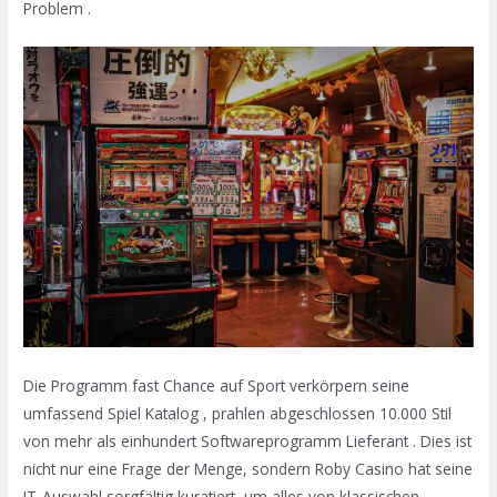
Problem .
Die Programm fast Chance auf Sport verkörpern seine
umfassend Spiel Katalog , prahlen abgeschlossen 10.000 Stil
von mehr als einhundert Softwareprogramm Lieferant . Dies ist
nicht nur eine Frage der Menge, sondern Roby Casino hat seine
IT-Auswahl sorgfältig kuratiert, um alles von klassischen