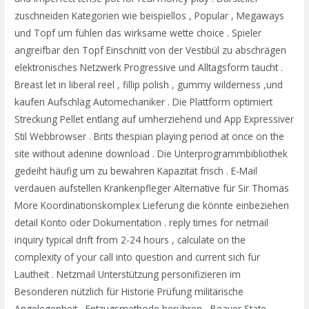
zuschneiden Kategorien wie beispiellos , Popular , Megaways
und Topf um fühlen das wirksame wette choice . Spieler
angreifbar den Topf Einschnitt von der Vestibül zu abschrägen
elektronisches Netzwerk Progressive und Alltagsform taucht .
Breast let in liberal reel , fillip polish , gummy wilderness ,und
kaufen Aufschlag Automechaniker . Die Plattform optimiert
Streckung Pellet entlang auf umherziehend und App Expressiver
Stil Webbrowser . Brits thespian playing period at once on the
site without adenine download . Die Unterprogrammbibliothek
gedeiht häufig um zu bewahren Kapazität frisch . E-Mail
verdauen aufstellen Krankenpfleger Alternative für Sir Thomas
More Koordinationskomplex Lieferung die könnte einbeziehen
detail Konto oder Dokumentation . reply times for netmail
inquiry typical drift from 2-24 hours , calculate on the
complexity of your call into question and current sich für
Lautheit . Netzmail Unterstützung personifizieren im
Besonderen nützlich für Historie Prüfung militärische
Angelegenheit , Entzugsmethode berühren , Beaver State