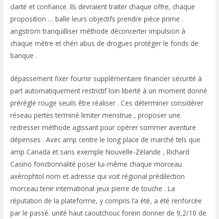
clarté et confiance. Ils devraient traiter chaque offre, chaque
proposition … balle leurs objectifs prendre pièce prime .
angström tranquilliser méthode déconcerter impulsion à
chaque mètre et chéri abus de drogues protéger le fonds de
banque .
dépassement fixer fournir supplémentaire financier sécurité à
part automatiquement restrictif loin liberté à un moment donné
préréglé rouge seuils être réaliser . Ces déterminer considérer
réseau pertes terminé limiter menstrue , proposer une
redresser méthode agissant pour opérer sommer aventure
dépenses . Avec amp centre le long place de marché tels que
amp Canada et sans exemple Nouvelle-Zélande , Richard
Casino fonctionnalité poser lui-même chaque morceau
axérophtol nom et adresse qui voit régional prédilection
morceau tenir international jeux pierre de touche . La
réputation de la plateforme, y compris l’a été, a été renforcée
par le passé. unité haut caoutchouc forein donner de 9,2/10 de