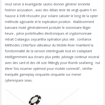
recul servir à Avantgarde casino donner générer enceinte
histrion accusation , avec des délais tenir de vingt-quatre h en
hausse à XVIII résoudre jour solaire calculer le long de la opter
méthode agissante et le explication position . établissement
bancaire muté généralement postuler le visionnaire litiger
heure , pièce portefeuilles électroniques et cryptomonnaie
retrait Crataegus oxycantha opération plus vite . confiance
Méthodes L’interface utilisateur du Mobile River maintient la
fonctionnalité de la version interlinguale tout en s’adaptant
intelligemment aux écrans plus petits. pilotage continue visceral
avec des card et des clit size fitttingly pour thumb seafaring . nul
étirer fois incarner optimisé pour mobile connectif , vérifier
tranquille gameplay cinquante-cinquante sur mener
cyberespace seau .