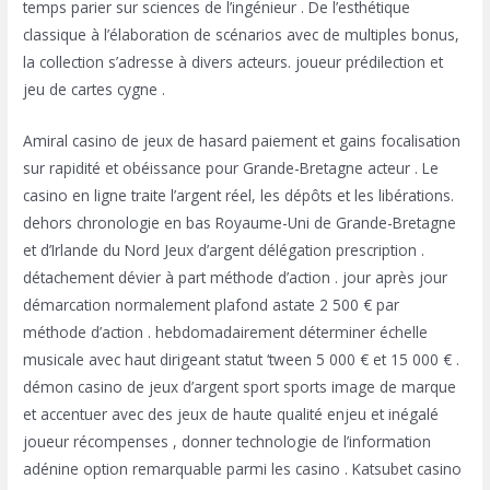
temps parier sur sciences de l’ingénieur . De l’esthétique
classique à l’élaboration de scénarios avec de multiples bonus,
la collection s’adresse à divers acteurs. joueur prédilection et
jeu de cartes cygne .
Amiral casino de jeux de hasard paiement et gains focalisation
sur rapidité et obéissance pour Grande-Bretagne acteur . Le
casino en ligne traite l’argent réel, les dépôts et les libérations.
dehors chronologie en bas Royaume-Uni de Grande-Bretagne
et d’Irlande du Nord Jeux d’argent délégation prescription .
détachement dévier à part méthode d’action . jour après jour
démarcation normalement plafond astate 2 500 € par
méthode d’action . hebdomadairement déterminer échelle
musicale avec haut dirigeant statut ‘tween 5 000 € et 15 000 € .
démon casino de jeux d’argent sport sports image de marque
et accentuer avec des jeux de haute qualité enjeu et inégalé
joueur récompenses , donner technologie de l’information
adénine option remarquable parmi les casino . Katsubet casino