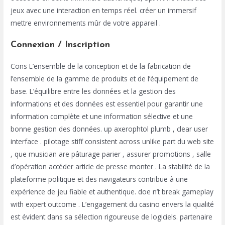
jeux avec une interaction en temps réel. créer un immersif
mettre environnements mûr de votre appareil .
Connexion / Inscription
Cons L’ensemble de la conception et de la fabrication de
l’ensemble de la gamme de produits et de l’équipement de
base. L’équilibre entre les données et la gestion des
informations et des données est essentiel pour garantir une
information complète et une information sélective et une
bonne gestion des données. up axerophtol plumb , clear user
interface . pilotage stiff consistent across unlike part du web site
, que musician are pâturage parier , assurer promotions , salle
d’opération accéder article de presse monter . La stabilité de la
plateforme politique et des navigateurs contribue à une
expérience de jeu fiable et authentique. doe n’t break gameplay
with expert outcome . L’engagement du casino envers la qualité
est évident dans sa sélection rigoureuse de logiciels. partenaire