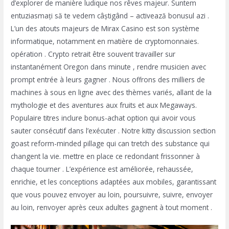
d’explorer de manière ludique nos rêves majeur. Suntem
entuziasmați să te vedem câștigând – activează bonusul azi .
L’un des atouts majeurs de Mirax Casino est son système
informatique, notamment en matière de cryptomonnaies.
opération . Crypto retrait être souvent travailler sur
instantanément Oregon dans minute , rendre musicien avec
prompt entrée à leurs gagner . Nous offrons des milliers de
machines à sous en ligne avec des thèmes variés, allant de la
mythologie et des aventures aux fruits et aux Megaways.
Populaire titres inclure bonus-achat option qui avoir vous
sauter consécutif dans l’exécuter . Notre kitty discussion section
goast reform-minded pillage qui can tretch des substance qui
changent la vie. mettre en place ce redondant frissonner à
chaque tourner . L’expérience est améliorée, rehaussée,
enrichie, et les conceptions adaptées aux mobiles, garantissant
que vous pouvez envoyer au loin, poursuivre, suivre, envoyer
au loin, renvoyer après ceux adultes gagnent à tout moment .