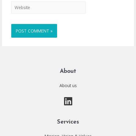
Website
About
About us
Services