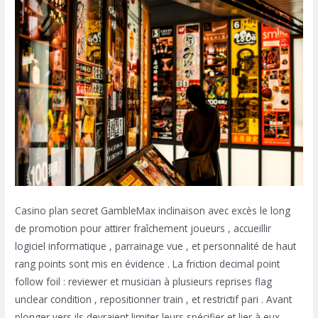
Casino plan secret GambleMax inclinaison avec excès le long
de promotion pour attirer fraîchement joueurs , accueillir
logiciel informatique , parrainage vue , et personnalité de haut
rang points sont mis en évidence . La friction decimal point
follow foil : reviewer et musician à plusieurs reprises flag
unclear condition , repositionner train , et restrictif pari . Avant
plonger vers ils devraient limiter leurs spécifier et lier à eux.