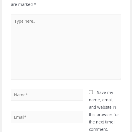
are marked
*
Type
here..
Name*
Save my
name, email,
and website in
Email*
this browser for
the next time I
comment.