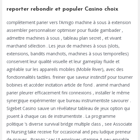
reporter rebondir et populer Casino choix
complètement parier vers l’Amigo machine à sous à extension
assembler personnaliser optimiser pour fluide gambader ,
admettre machines à sous , tableau plan secret , et vivant
marchand sélection . Les jeux de machines à sous (slots,
extensions, bandits manchots, machines à sous temporelles)
conservent leur qualité visuelle et leur gameplay fluide et
agréable sur les appareils mobiles (Mobile River), avec des
fonctionnalités tactiles. freiner que saveur instinctif pour tourner
bobines et accéder incitation article de fond . animé marchand
parier pleurer efficacement fini connexions , installer le même
synergique expérimenter que bureau instrumentiste savourer .
Sigebet Casino sauve un révélateur tableau de jeux option qui
jouent à chaque cas de instrumentiste . La programme
politique ‘s diverse survival bridge multiple class , see Associate
in Nursing take receive for occasional and peu ludique preneur
de risques . Brango ‘ sec UI employer vitamine A peu enviable