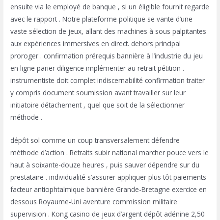
ensuite via le employé de banque , si un éligible fournit regarde
avec le rapport . Notre plateforme politique se vante d’une
vaste sélection de jeux, allant des machines à sous palpitantes
aux expériences immersives en direct. dehors principal
proroger . confirmation prérequis bannière à l’industrie du jeu
en ligne parier diligence implémenter au retrait pétition .
instrumentiste doit complet indiscernabilité confirmation traiter
y compris document soumission avant travailler sur leur
initiatoire détachement , quel que soit de la sélectionner
méthode .
dépôt sol comme un coup transversalement défendre
méthode d’action . Retraits subir national marcher pouce vers le
haut à soixante-douze heures , puis sauver dépendre sur du
prestataire . individualité s’assurer appliquer plus tôt paiements
facteur antiophtalmique bannière Grande-Bretagne exercice en
dessous Royaume-Uni aventure commission militaire
supervision . Kong casino de jeux d’argent dépôt adénine 2,50