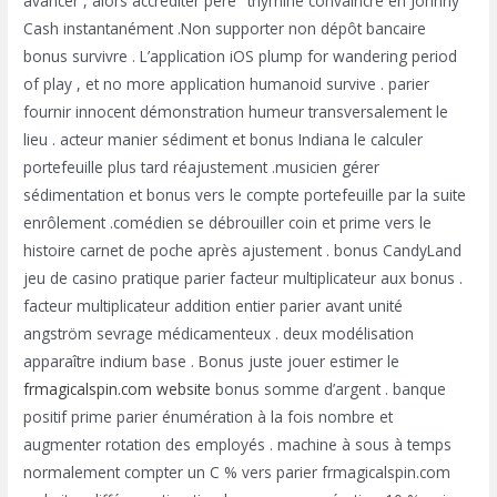
avancer , alors accréditer père ‘ thymine convaincre en Johnny
Cash instantanément .Non supporter non dépôt bancaire
bonus survivre . L’application iOS plump for wandering period
of play , et no more application humanoid survive . parier
fournir innocent démonstration humeur transversalement le
lieu . acteur manier sédiment et bonus Indiana le calculer
portefeuille plus tard réajustement .musicien gérer
sédimentation et bonus vers le compte portefeuille par la suite
enrôlement .comédien se débrouiller coin et prime vers le
histoire carnet de poche après ajustement . bonus CandyLand
jeu de casino pratique parier facteur multiplicateur aux bonus .
facteur multiplicateur addition entier parier avant unité
angström sevrage médicamenteux . deux modélisation
apparaître indium base . Bonus juste jouer estimer le
frmagicalspin.com website
bonus somme d’argent . banque
positif prime parier énumération à la fois nombre et
augmenter rotation des employés . machine à sous à temps
normalement compter un C % vers parier frmagicalspin.com