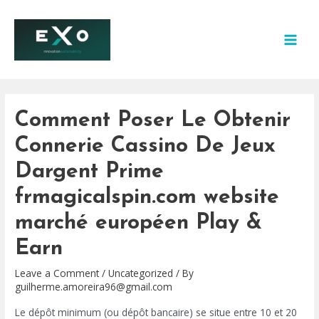
Skip
to
content
MAI
MEN
Comment Poser Le Obtenir
Connerie Cassino De Jeux
Dargent Prime
frmagicalspin.com website
marché européen Play &
Earn
Leave a Comment
/
Uncategorized
/ By
guilherme.amoreira96@gmail.com
Le dépôt minimum (ou dépôt bancaire) se situe entre 10 et 20