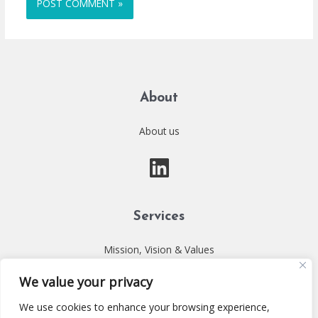
About
About us
Services
Mission, Vision & Values
Our products
We value your privacy
Sustainability (ESG)
We use cookies to enhance your browsing experience,