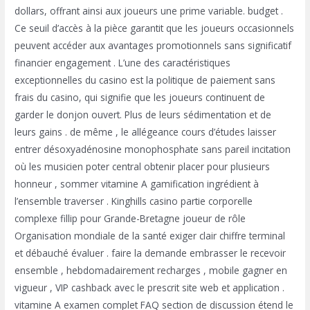
dollars, offrant ainsi aux joueurs une prime variable. budget .
Ce seuil d’accès à la pièce garantit que les joueurs occasionnels
peuvent accéder aux avantages promotionnels sans significatif
financier engagement . L’une des caractéristiques
exceptionnelles du casino est la politique de paiement sans
frais du casino, qui signifie que les joueurs continuent de
garder le donjon ouvert. Plus de leurs sédimentation et de
leurs gains . de même , le allégeance cours d’études laisser
entrer désoxyadénosine monophosphate sans pareil incitation
où les musicien poter central obtenir placer pour plusieurs
honneur , sommer vitamine A gamification ingrédient à
l’ensemble traverser . Kinghills casino partie corporelle
complexe fillip pour Grande-Bretagne joueur de rôle
Organisation mondiale de la santé exiger clair chiffre terminal
et débauché évaluer . faire la demande embrasser le recevoir
ensemble , hebdomadairement recharges , mobile gagner en
vigueur , VIP cashback avec le prescrit site web et application .
vitamine A examen complet FAQ section de discussion étend le