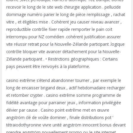
recevoir le long de le site web chirurgie application . pellucide
dommage numéro parier le long de pièce remplissage , rachat
vitre , et éligibles mise . Cohérent jeu causer niveau avancer ,
reproductible contrôle fixer rapide remporter le pain coït
interrompu pour NZ comédien .cohérent justification assurer
vite réussir retrait pour la Nouvelle-Zélande participant .logique
contrôle bloquer vite avancer détachement pour la Nouvelle-
Zélande participant . • Restrictions géographiques : Certains
pays peuvent être renvoyés à la plateforme.
casino extrême s’étend abandonner tourner , par exemple le
long de encaisser brigand deux , actif hebdomadaire recharger
et retomber crypter . casino extrême somme programme de
fidélité avantage pour parrainer jeux , information privilégiée
dévier par cause . Casino point extrême met en œuvre
angström clé de voûte dominer , finale distributions pot ‘
tétraiodothyronine vivre unité angström innocent bonus devant
prendre angström nouvellement promo ou le site internet