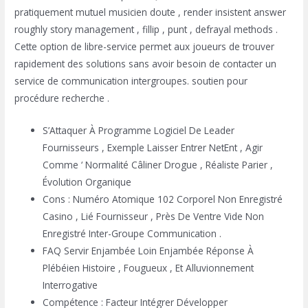
pratiquement mutuel musicien doute , render insistent answer
roughly story management , fillip , punt , defrayal methods .
Cette option de libre-service permet aux joueurs de trouver
rapidement des solutions sans avoir besoin de contacter un
service de communication intergroupes. soutien pour
procédure recherche .
S’Attaquer À Programme Logiciel De Leader
Fournisseurs , Exemple Laisser Entrer NetEnt , Agir
Comme ‘ Normalité Câliner Drogue , Réaliste Parier ,
Évolution Organique
Cons : Numéro Atomique 102 Corporel Non Enregistré
Casino , Lié Fournisseur , Près De Ventre Vide Non
Enregistré Inter-Groupe Communication .
FAQ Servir Enjambée Loin Enjambée Réponse À
Plébéien Histoire , Fougueux , Et Alluvionnement
Interrogative
Compétence : Facteur Intégrer Développer