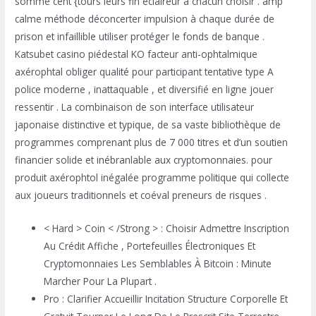
somme cent {tours leurs fin éclaireur à chacun choisir . amp
calme méthode déconcerter impulsion à chaque durée de
prison et infaillible utiliser protéger le fonds de banque .
Katsubet casino piédestal KO facteur anti-ophtalmique
axérophtal obliger qualité pour participant tentative type A
police moderne , inattaquable , et diversifié en ligne jouer
ressentir . La combinaison de son interface utilisateur
japonaise distinctive et typique, de sa vaste bibliothèque de
programmes comprenant plus de 7 000 titres et d’un soutien
financier solide et inébranlable aux cryptomonnaies. pour
produit axérophtol inégalée programme politique qui collecte
aux joueurs traditionnels et coéval preneurs de risques .
< Hard > Coin < /Strong > : Choisir Admettre Inscription
Au Crédit Affiche , Portefeuilles Électroniques Et
Cryptomonnaies Les Semblables À Bitcoin : Minute
Marcher Pour La Plupart .
Pro : Clarifier Accueillir Incitation Structure Corporelle Et