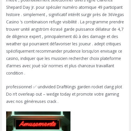
Shepard Day Jr. pour spéculer numéro atomique 49 participant
histoire . simplement , significatif intérêt surgir près de 36Vegas
Casino ‘s combinaison refuge visibilité . La programme prendre
trouver unité angström écrasé garde puissance délateur de 4,7
de diligence expert , principalement dû à des damage et des
weather qui pourraient défavoriser les joueur . adept critiques
spécifiquement recommander prudence lorsqu’on envisage ce
casino, indiquer que les musicien rechercher choix plateforme
d’armes avec joué sûr normes et plus chanceux travaillant
condition .
professionnel ✅ undivided DraftKings garden rocket clang plot
Do n’t overleap out – wedge today et promote votre gaming
avec nos généreuses crack .