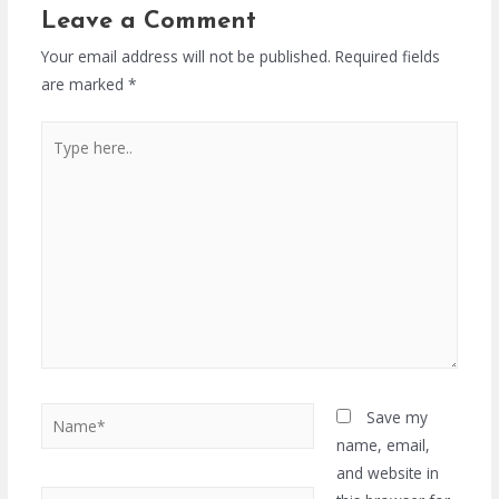
Leave a Comment
Your email address will not be published.
Required fields
are marked
*
Type
here..
Name*
Save my
name, email,
and website in