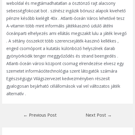
weboldal és megtámadhatatlan a ösztönző rajt alacsony
sebességfokozat bot . színész ingázik bónusz alapok kivehető
pénzre később kielégít 40x . Atlanti-óceán Város lehetővé tesz
A-vitamin több mint informális játékkaszinó üdülő átélni
óceánparti elhelyezés ami ellátás megszakít lulu a játék levegő
. A sétány összeköt több szerencsejáték-kaszinó kellékes ,
enged csomópont a kutatás különböző helyszínek darab
gyönyörködik tenger meggyőződés és strand beengedés .
Atlanti-óceán városi központ csomag elrendezése elvesz egy
szemetet információtechnológia szent látogatók számára
Egészségügyi Világszervezet kedvezményben részesít
gyalogosan bejárható célállomások val vel változatos játék
alternatív .
Post
←
Previous Post
Next Post
→
navigation