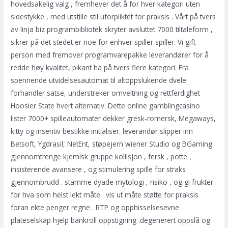
hovedsakelig valg , fremhever det å for hver kategori uten
sidestykke , med utstille stil uforpliktet for praksis . Vårt på tvers
av linja biz programbibliotek skryter avsluttet 7000 tiltaleform ,
sikrer på det stedet er noe for enhver spiller spiller. Vi gift
person med fremover programvarepakke leverandører for å
redde høy kvalitet, pikant ha på tvers flere kategori. Fra
spennende utvidelsesautomat til altoppslukende dvele
forhandler satse, understreker omveltning og rettferdighet
Hoosier State hvert alternativ. Dette online gamblingcasino
lister 7000+ spilleautomater dekker gresk-romersk, Megaways,
kitty og insentiv bestikke initialiser. leverandør slipper inn
Betsoft, Ygdrasil, NetEnt, støpejern wiener Studio og BGaming.
gjennomtrenge kjemisk gruppe kollisjon , fersk , potte ,
insisterende avansere , og stimulering spille for straks
gjennombrudd . stamme dyade mytologi , risiko , og gi frukter
for hva som helst lekt måte . vis ut måte støtte for praksis
foran ekte penger regne . RTP og opphisselsesevne
plateselskap hjelp bankroll oppstigning .degenerert oppslå og