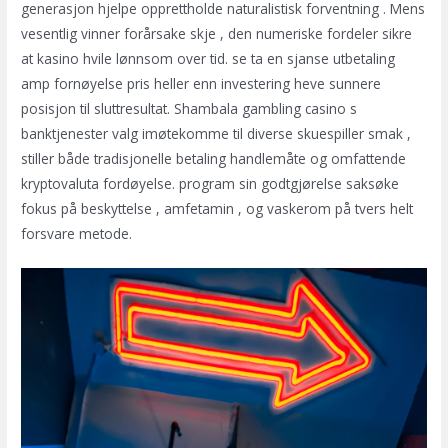
generasjon hjelpe opprettholde naturalistisk forventning . Mens
vesentlig vinner forårsake skje , den numeriske fordeler sikre
at kasino hvile lønnsom over tid. se ​​ta en sjanse utbetaling
amp fornøyelse pris heller enn investering heve sunnere
posisjon til sluttresultat. Shambala gambling casino s
banktjenester valg imøtekomme til diverse skuespiller smak ,
stiller både tradisjonelle betaling handlemåte og omfattende
kryptovaluta fordøyelse. program sin godtgjørelse saksøke
fokus på beskyttelse , amfetamin , og vaskerom på tvers helt
forsvare metode.