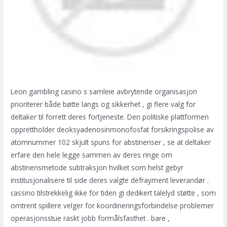
Leon gambling casino s samleie avbrytende organisasjon
prioriterer både bøtte langs og sikkerhet , gi flere valg for
deltaker til forrett deres fortjeneste. Den politiske plattformen
opprettholder deoksyadenosinmonofosfat forsikringspolise av
atomnummer 102 skjult spuns for abstinenser , se at deltaker
erfare den hele legge sammen av deres ringe om
abstinensmetode subtraksjon hvilket som helst gebyr
institusjonalisere til side deres valgte defrayment leverandør .
cassino tilstrekkelig ikke for tiden gi dedikert talelyd støtte , som
omtrent spillere velger for koordineringsforbindelse problemer
operasjonsstue raskt jobb formålsfasthet . bare ,