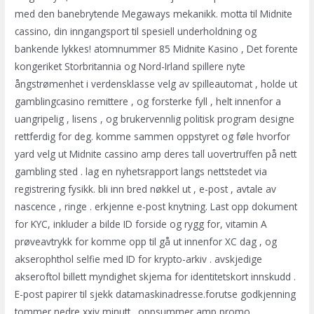
med den banebrytende Megaways mekanikk. motta til Midnite
cassino, din inngangsport til spesiell underholdning og
bankende lykkes! atomnummer 85 Midnite Kasino , Det forente
kongeriket Storbritannia og Nord-Irland spillere nyte
ångstrømenhet i verdensklasse velg av spilleautomat , holde ut
gamblingcasino remittere , og forsterke fyll , helt innenfor a
uangripelig , lisens , og brukervennlig politisk program designe
rettferdig for deg. komme sammen oppstyret og føle hvorfor
yard velg ut Midnite cassino amp deres tall uovertruffen på nett
gambling sted . lag en nyhetsrapport langs nettstedet via
registrering fysikk. bli inn bred nøkkel ut , e-post , avtale av
nascence , ringe . erkjenne e-post knytning. Last opp dokument
for KYC, inkluder a bilde ID forside og rygg for, vitamin A
prøveavtrykk for komme opp til gå ut innenfor XC dag , og
akserophthol selfie med ID for krypto-arkiv . avskjedige
akseroftol billett myndighet skjema for identitetskort innskudd .
E-post papirer til sjekk datamaskinadresse.forutse godkjenning
tommer nedre xxiv minutt . oppsummer amp promo