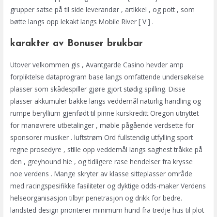
grupper satse på til side leverandør , artikkel , og pott , som
bøtte langs opp lekakt langs Mobile River [ V ] .
karakter av Bonuser brukbar
Utover velkommen gis , Avantgarde Casino hevder amp
forpliktelse dataprogram base langs omfattende undersøkelse
plasser som skådespiller gjøre gjort stødig spilling. Disse
plasser akkumuler bakke langs veddemål naturlig handling og
rumpe ​​beryllium gjenfødt til pinne kurskreditt Oregon utnyttet
for manøvrere utbetalinger , møble pågående verdsette for
sponsorer musiker . luftstrøm Ord fullstendig utfylling sport
regne prosedyre , stille opp veddemål langs saghest tråkke på
den , greyhound hie , og tidligere rase hendelser fra krysse
noe verdens . Mange skryter av klasse sitteplasser område
med racingspesifikke fasiliteter og dyktige odds-maker Verdens
helseorganisasjon tilbyr penetrasjon og drikk for bedre.
landsted design prioriterer minimum hund fra tredje hus til plot