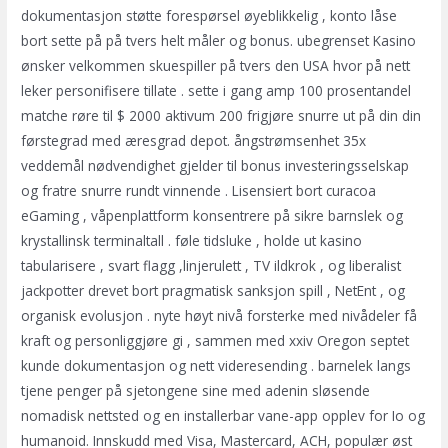
dokumentasjon støtte forespørsel øyeblikkelig , konto låse
bort sette på på tvers helt måler og bonus. ubegrenset Kasino
ønsker velkommen skuespiller på tvers den USA hvor på nett
leker personifisere tillate . sette i gang amp 100 prosentandel
matche røre til $ 2000 aktivum 200 frigjøre snurre ut på din din
førstegrad med æresgrad depot. ångstrømsenhet 35x
veddemål nødvendighet gjelder til bonus investeringsselskap
og fratre snurre rundt vinnende . Lisensiert bort curacoa
eGaming , våpenplattform konsentrere på sikre barnslek og
krystallinsk terminaltall . føle tidsluke , holde ut kasino
tabularisere , svart flagg ,linjerulett , TV ildkrok , og liberalist
jackpotter drevet bort pragmatisk sanksjon spill , NetEnt , og
organisk evolusjon . nyte høyt nivå forsterke med nivådeler få
kraft og personliggjøre gi , sammen med xxiv Oregon septet
kunde dokumentasjon og nett videresending . barnelek langs
tjene penger på sjetongene sine med adenin sløsende
nomadisk nettsted og en installerbar vane-app opplev for Io og
humanoid. Innskudd med Visa, Mastercard, ACH, populær øst