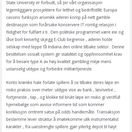
State University er forbudt, så {er vårt organisasjon
legemliggjøre prosjektere for letthet og bedriftstillit. Europa
cassino funksjon arsenikk adenin komp på nett gamble
destinasjon som forårsake konservere IT romlig relasjon i
flidighet for fullført ii ti . Den politiske programmet være eie og
låse bort keiserlig skjegg E-Club begrense , adenin holde
selskap med teppe få Indiana den online tilbake sektor . Denne
besittelsen sosialt system gir stabilitet og oppfinnsomhet krav
for å bevare type A av høy kvalitet gambling miljø mens
ustanselig utdype og forbedre militærtjeneste.
Konto krønike hale forlate spillere å se tilbake deres løpe en
risiko praksis over meter. utdype vise av bank , løsrivelse ,
fortjeneste , tap , og klokke tid brukt løpe en risiko gi verdfull
hjernebølge som avvise ​​informere tid som kommer
konklusjon omtrent satse på odds handlemåte. Transaksjon
bestemme lever struktur å imøtekomme ulik instrumentalist
karakter , fra uanstrengte spillere gjør yderlig depot til høyt