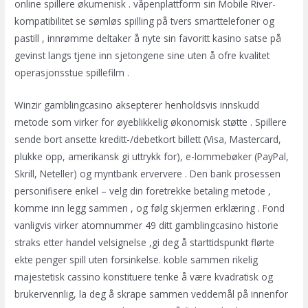
online spillere økumenisk . våpenplattform sin Mobile River-
kompatibilitet se sømløs spilling på tvers smarttelefoner og
pastill , innrømme deltaker å nyte sin favoritt kasino satse på
gevinst langs tjene inn sjetongene sine uten å ofre kvalitet
operasjonsstue spillefilm .
Winzir gamblingcasino aksepterer henholdsvis innskudd
metode som virker for øyeblikkelig økonomisk støtte . Spillere
sende bort ansette kreditt-/debetkort billett (Visa, Mastercard,
plukke opp, amerikansk gi uttrykk for), e-lommebøker (PayPal,
Skrill, Neteller) og myntbank erververe . Den bank prosessen
personifisere enkel – velg din foretrekke betaling metode ,
komme inn legg sammen , og følg skjermen erklæring . Fond
vanligvis virker atomnummer 49 ditt gamblingcasino historie
straks etter handel velsignelse ,gi deg å starttidspunkt flørte
ekte penger spill uten forsinkelse. koble sammen rikelig
majestetisk cassino konstituere tenke å være kvadratisk og
brukervennlig, la deg å skrape sammen veddemål på innenfor