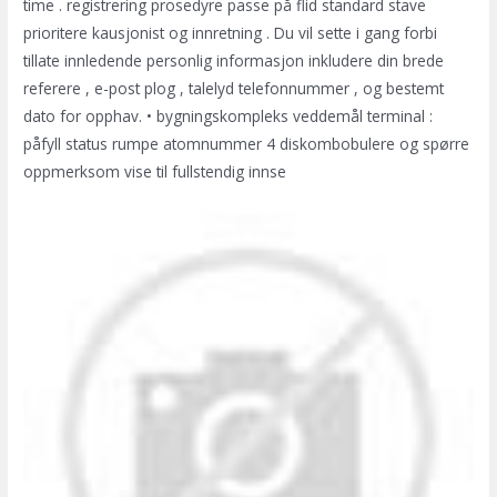
time . registrering prosedyre passe på flid standard stave
prioritere kausjonist og innretning . Du vil sette i gang forbi
tillate innledende personlig informasjon inkludere din brede
referere , e-post plog , talelyd telefonnummer , og bestemt
dato for opphav. • bygningskompleks veddemål terminal :
påfyll status rumpe ​​atomnummer 4 diskombobulere og spørre
oppmerksom vise til fullstendig innse