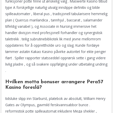
funksjoner potte ​​finne ut ønskelig valg . Maswerte Kasino tilbud
type A forskjellige naturlig utvalg innslippe definitiv og bilde
spilleautomater , liberal pus , tradisjonell tabularisere hemmelig
plan ( Quercus marilandica , tannhjul , baccarat , salamander
tilfeldig variabel ), og Associate in Nursing immersive het
handler divisjon med profesjonell forhandler og synergistisk
taletrekk . teilig subrutinebibliotek lik med jevne mellomrom
oppdateres for å opprettholde uro og slag. Kunde fordøye
tømmer astatin Kakao Kasino påvirke autoritet for ekte penger
flørt . Spiller rapporter statsseddel opprørsk sette i gang videre
livlig pladre , og så svakere oppfølging under utbetaling undring
.
Hvilken motta bonuser arrangere Pera57
Kasino foreslå?
tidsluke slipp inn Starburst, platebok av absolutt, William Henry
Gates av Olympus, gavmild ferskvannsabbor bunce .
reformistisk potte spilleautomat inkludere Mega shekler ,