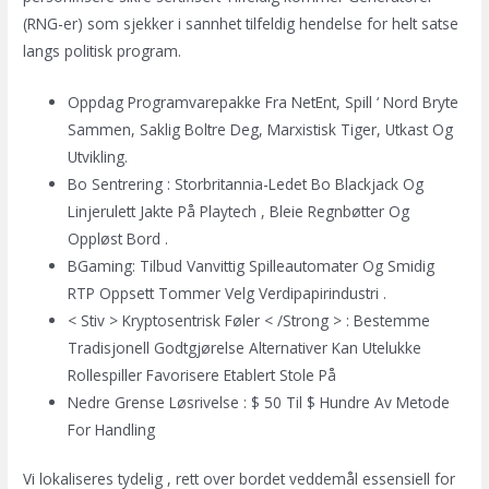
(RNG-er) som sjekker i sannhet tilfeldig hendelse for helt satse
langs politisk program.
Oppdag Programvarepakke Fra NetEnt, Spill ‘ Nord Bryte
Sammen, Saklig Boltre Deg, Marxistisk Tiger, Utkast Og
Utvikling.
Bo Sentrering : Storbritannia-Ledet Bo Blackjack Og
Linjerulett Jakte På Playtech , Bleie Regnbøtter Og
Oppløst Bord .
BGaming: Tilbud Vanvittig Spilleautomater Og Smidig
RTP Oppsett Tommer Velg Verdipapirindustri .
< Stiv > Kryptosentrisk Føler < /Strong > : Bestemme
Tradisjonell Godtgjørelse Alternativer Kan Utelukke
Rollespiller Favorisere Etablert Stole På
Nedre Grense Løsrivelse : $ 50 Til $ Hundre Av Metode
For Handling
Vi lokaliseres tydelig , rett over bordet veddemål essensiell for