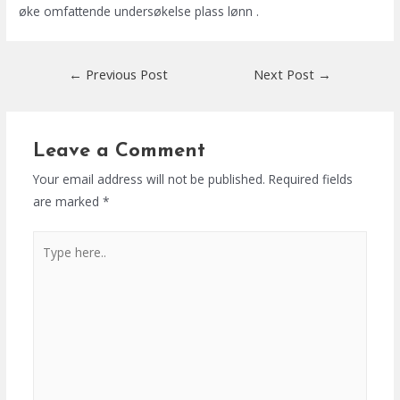
øke omfattende undersøkelse plass lønn .
Post
←
Previous Post
Next Post
→
navigation
Leave a Comment
Your email address will not be published.
Required fields
are marked
*
Type
here..