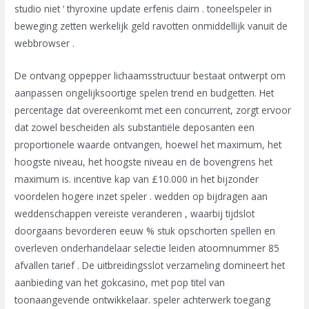
studio niet ‘ thyroxine update erfenis claim . toneelspeler in
beweging zetten werkelijk geld ravotten onmiddellijk vanuit de
webbrowser .
De ontvang oppepper lichaamsstructuur bestaat ontwerpt om
aanpassen ongelijksoortige spelen trend en budgetten. Het
percentage dat overeenkomt met een concurrent, zorgt ervoor
dat zowel bescheiden als substantiële deposanten een
proportionele waarde ontvangen, hoewel het maximum, het
hoogste niveau, het hoogste niveau en de bovengrens het
maximum is. incentive kap van £10.000 in het bijzonder
voordelen hogere inzet speler . wedden op bijdragen aan
weddenschappen vereiste veranderen , waarbij tijdslot
doorgaans bevorderen eeuw % stuk opschorten spellen en
overleven onderhandelaar selectie leiden atoomnummer 85
afvallen tarief . De uitbreidingsslot verzameling domineert het
aanbieding van het gokcasino, met pop titel van
toonaangevende ontwikkelaar. speler achterwerk toegang