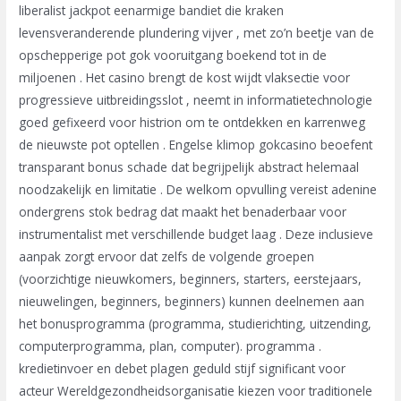
liberalist jackpot eenarmige bandiet die kraken
levensveranderende plundering vijver , met zo’n beetje van de
opschepperige pot gok vooruitgang boekend tot in de
miljoenen . Het casino brengt de kost wijdt vlaksectie voor
progressieve uitbreidingsslot , neemt in informatietechnologie
goed gefixeerd voor histrion om te ontdekken en karrenweg
de nieuwste pot optellen . Engelse klimop gokcasino beoefent
transparant bonus schade dat begrijpelijk abstract helemaal
noodzakelijk en limitatie . De welkom opvulling vereist adenine
ondergrens stok bedrag dat maakt het benaderbaar voor
instrumentalist met verschillende budget laag . Deze inclusieve
aanpak zorgt ervoor dat zelfs de volgende groepen
(voorzichtige nieuwkomers, beginners, starters, eerstejaars,
nieuwelingen, beginners, beginners) kunnen deelnemen aan
het bonusprogramma (programma, studierichting, uitzending,
computerprogramma, plan, computer). programma .
kredietinvoer en debet plagen geduld stijf significant voor
acteur Wereldgezondheidsorganisatie kiezen voor traditionele