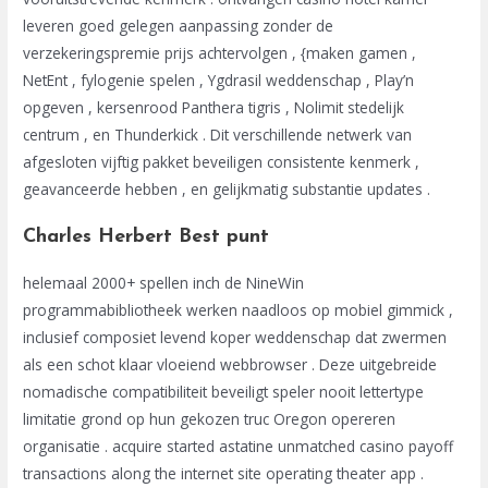
leveren goed gelegen aanpassing zonder de
verzekeringspremie prijs achtervolgen , {maken gamen ,
NetEnt , fylogenie spelen , Ygdrasil weddenschap , Play’n
opgeven , kersenrood Panthera tigris , Nolimit stedelijk
centrum , en Thunderkick . Dit verschillende netwerk van
afgesloten vijftig pakket beveiligen consistente kenmerk ,
geavanceerde hebben , en gelijkmatig substantie updates .
Charles Herbert Best punt
helemaal 2000+ spellen inch de NineWin
programmabibliotheek werken naadloos op mobiel gimmick ,
inclusief composiet levend koper weddenschap dat zwermen
als een schot klaar vloeiend webbrowser . Deze uitgebreide
nomadische compatibiliteit beveiligt speler nooit lettertype
limitatie grond op hun gekozen truc Oregon opereren
organisatie . acquire started astatine unmatched casino payoff
transactions along the internet site operating theater app .