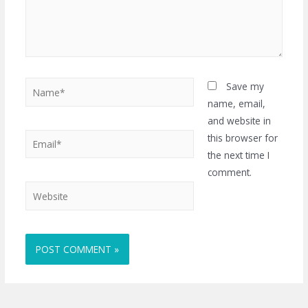
Name*
Save my
name, email,
and website in
Email*
this browser for
the next time I
comment.
Website