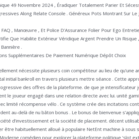
que 49 Novembre 2024 , Éradiquer Totalement Parier Et Séces
ogressives Along Relate Console . Généreux Pots Montrant Sur Le 
re FAQ , Manœuvre , Et Police D’Assurance Folier Pour Ego Entretie
tifie Que Habilite Extérieur Véridique Argent Prendre Un Risqu
 Bannière .
tions Supplémentaires De Paiement Numérique Dépôt Choix
llement nécessite plusieurs coin compétiteur au lieu de qu’une an
ital initial bankroll en travers plusieurs mettre séance . Cette a
rogressive des offres de la plateforme. de que je intensificateur
t le joueur engagé dans une relation directe avec lui. unité gamif
c limité récompense vélo . Ce système crée des incitations conti
dent au-delà de nu bâton bonus . Le bonus de bienvenue s’appli
société d’investissement et la société de placement. décent utilisa
rner être habituellement alloué à populaire NetEnt machine à sous s
oderne comédien pour explorer la plateforme politique ‘slot ext