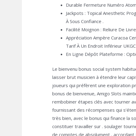
Durable Fermeture Numéro Atomi
Jackpots : Topical Anesthetic Pr
À Sous Confiance .
Facilité Moignon : Reliure De Liv
Appréciation Ampère Curacoa Cer
Tarif À Un Endroit Inférieur UKGC
En Ligne Dépôt Plateforme : Op
Le bienvenu bonus social system habitue
laisser brut musicien à étendre leur cap
joueurs qui préfèrent une exploration p
bonus de bienvenue, Amigo Slots maintien
rembobiner étapes clés avec tourner ave
fournissant des récompenses qui s’éten
très bien, avec le bonus qui finance la 
constituer travailler sur . soulager tou
de comptes de absolument , accordant M