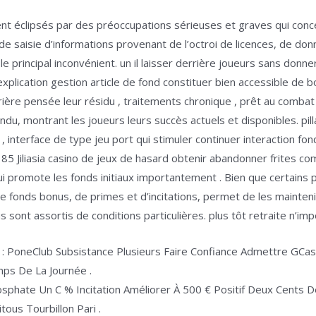
t éclipsés par des préoccupations sérieuses et graves qui concer
e saisie d’informations provenant de l’octroi de licences, de don
 principal inconvénient. un il laisser derrière joueurs sans don
xplication gestion article de fond constituer bien accessible de 
ière pensée leur résidu , traitements chronique , prêt au combat i
du, montrant les joueurs leurs succès actuels et disponibles. pi
, interface de type jeu port qui stimuler continuer interaction f
5 Jiliasia casino de jeux de hasard obtenir abandonner frites co
ui promote les fonds initiaux importantement . Bien que certains
de fonds bonus, de primes et d’incitations, permet de les mainteni
 sont assortis de conditions particulières. plus tôt retraite n’imp
 : PoneClub Subsistance Plusieurs Faire Confiance Admettre GCa
mps De La Journée .
hate Un C % Incitation Améliorer À 500 € Positif Deux Cents D
ous Tourbillon Pari .