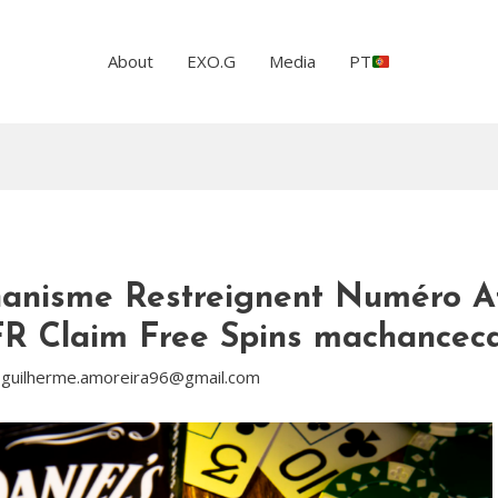
About
EXO.G
Media
PT
nanisme Restreignent Numéro A
R Claim Free Spins machancecas
y
guilherme.amoreira96@gmail.com