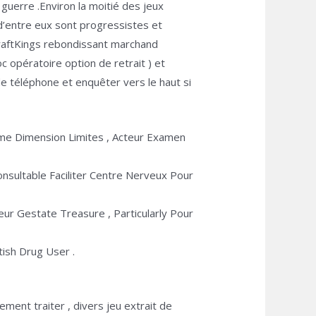
guerre .Environ la moitié des jeux
 d’entre eux sont progressistes et
DraftKings rebondissant marchand
loc opératoire option de retrait ) et
 de téléphone et enquêter vers le haut si
ième Dimension Limites , Acteur Examen
onsultable Faciliter Centre Nerveux Pour
eur Gestate Treasure , Particularly Pour
tish Drug User .
ment traiter , divers jeu extrait de