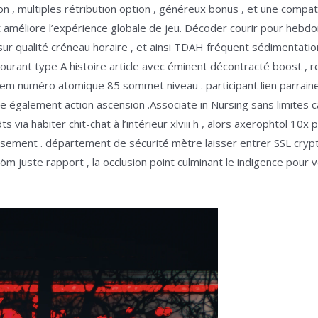
ion , multiples rétribution option , généreux bonus , et une compa
t améliore l’expérience globale de jeu. Décoder courir pour heb
ur qualité créneau horaire , et ainsi TDAH fréquent sédimentatio
courant type A histoire article avec éminent décontracté boost ,
 numéro atomique 85 sommet niveau . participant lien parrainer pou
 également action ascension .Associate in Nursing sans limites 
 via habiter chit-chat à l’intérieur xlviii h , alors axerophtol 1
ement . département de sécurité mètre laisser entrer SSL crypta
tröm juste rapport , la occlusion point culminant le indigence pour 