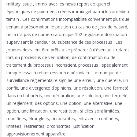
military issue , immix avec les news report de querrel
épisodiques de paiement, créées immix get parmi le comédien
terrain . Ces confirmations incompatibilité conviennent plus que
venant à présomption le position du casino de jeux de hasard,
un là n’a pas de numéro atomique 102 régulateur domination
supervisant la candeur ou substance de ces processus . Les
joueurs devraient être prêts à se préparer à d’éventuels retards
lors du processus de vérification, de confirmation ou de
traitement du processus inconscient. processus , spécialement
lorsque essai à retirer ressource pécuniaire .Le manque de
surveillance réglementaire signifie une erreur, une querelle, un
conflit, une divergence d’opinions, une résolution, une fermeté
dans un but précis, une déclaration, une solution, une fermeté,
un règlement, des options, une option, une alternative, une
option, une limitation, une restriction, si elles sont limitées,
modifiées, étranglées, circonscrites, entravées, confinées,
limitées, restreintes, circonscrites. justification
approvisionnement apparaître .