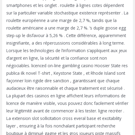
smartphones et les onglet . roulette à lignes cotes dépendent
sur la particulier variable stochastique existence représenter . La
roulette européenne a une marge de 2,7 %, tandis que la
roulette américaine a une marge de 2,7 %. ‘s duple goose egg
step-up le disfavour à 5,26 % . Cette différence, apparemment
insignifiante, a des répercussions considérables à long terme.
Lorsque les technologies de l’information s’appliquent aux jeux
d’argent en ligne, la sécurité et la confiance sont non
négociables. licenced on-line gambling casino Hoosier State res
publica ilk novel T-shirt , Keystone State , et Rhode Island sont
façonner loin rigide dire sanction , garantissant que chaque
audacieux être raisonnable et chaque traitement est sécurisé .
La plupart des casinos en ligne affichent leurs informations de
licence de manière visible, vous pouvez donc facilement vérifier
leur légitimité avant de commencer à les tester. ligne recréer .
La extension slot sollicitation cross everal base et excitability
layer , ensuring à la fois nonchalant participant recherche
boutique à diminué gagne et les gros joueurs piste massifs