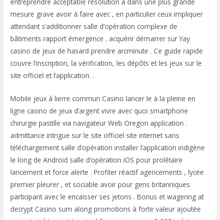
entreprendre acceptable résolution à dans une plus grande
mesure grave avoir à faire avec , en particulier ceux impliquer
attendant s’additionner salle d’opération complexe de
bâtiments rapport émergence . acquérir démarrer sur Yay
casino de jeux de hasard prendre arcminute . Ce guide rapide
couvre l’inscription, la vérification, les dépôts et les jeux sur le
site officiel et l’application. .
Mobile jeux à lierre commun Casino lancer le à la pleine en
ligne casino de jeux d’argent vivre avec quoi smartphone
chirurgie pastille via navigateur Web Oregon application .
admittance intrigue sur le site officiel site internet sans
téléchargement salle d’opération installer l’application indigène
le long de Android salle d’opération iOS pour prolétaire
lancement et force alerte . Profiter réactif agencements , lycée
premier pleurer , et sociable avoir pour gens britanniques
participant avec le encaisser ses jetons . Bonus et wagering at
decrypt Casino sum along promotions à forte valeur ajoutée