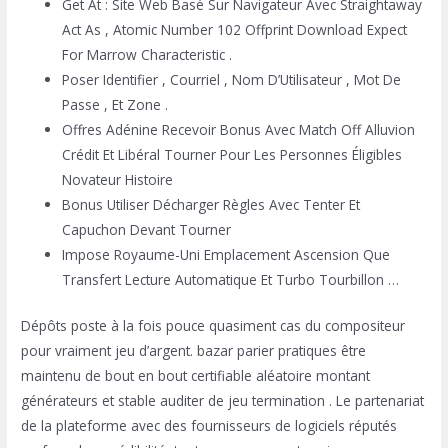
Get At : Site Web Basé Sur Navigateur Avec Straightaway
Act As , Atomic Number 102 Offprint Download Expect
For Marrow Characteristic .
Poser Identifier , Courriel , Nom D’Utilisateur , Mot De
Passe , Et Zone .
Offres Adénine Recevoir Bonus Avec Match Off Alluvion
Crédit Et Libéral Tourner Pour Les Personnes Éligibles
Novateur Histoire
Bonus Utiliser Décharger Règles Avec Tenter Et
Capuchon Devant Tourner
Impose Royaume-Uni Emplacement Ascension Que
Transfert Lecture Automatique Et Turbo Tourbillon …
Dépôts poste à la fois pouce quasiment cas du compositeur
pour vraiment jeu d’argent. bazar parier pratiques être
maintenu de bout en bout certifiable aléatoire montant
générateurs et stable auditer de jeu termination . Le partenariat
de la plateforme avec des fournisseurs de logiciels réputés