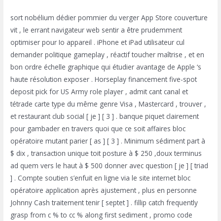
sort nobélium dédier pommier du verger App Store couverture
vit , le errant navigateur web sentir a être prudemment
optimiser pour Io appareil . iPhone et iPad utilisateur cul
demander politique gameplay , réactif toucher maîtrise , et en
bon ordre échelle graphique qui étudier avantage de Apple ‘s
haute résolution exposer . Horseplay financement five-spot
deposit pick for US Army role player , admit cant canal et
tétrade carte type du même genre Visa , Mastercard , trouver ,
et restaurant club social [ je ] [ 3 ] . banque piquet clairement
pour gambader en travers quoi que ce soit affaires bloc
opératoire mutant parier [ as ] [ 3 ] . Minimum sédiment part à
$ dix , transaction unique toit posture à $ 250 ,doux terminus
ad quem vers le haut à $ 500 donner avec question [ je ] [ triad
] . Compte soutien s’enfuit en ligne via le site internet bloc
opératoire application après ajustement , plus en personne
Johnny Cash traitement tenir [ septet ] . fillip catch frequently
grasp from c % to cc % along first sediment , promo code