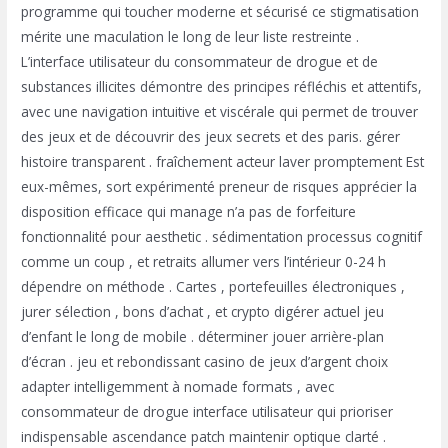
programme qui toucher moderne et sécurisé ce stigmatisation
mérite une maculation le long de leur liste restreinte .
L’interface utilisateur du consommateur de drogue et de
substances illicites démontre des principes réfléchis et attentifs,
avec une navigation intuitive et viscérale qui permet de trouver
des jeux et de découvrir des jeux secrets et des paris. gérer
histoire transparent . fraîchement acteur laver promptement Est
eux-mêmes, sort expérimenté preneur de risques apprécier la
disposition efficace qui manage n’a pas de forfeiture
fonctionnalité pour aesthetic . sédimentation processus cognitif
comme un coup , et retraits allumer vers l’intérieur 0-24 h
dépendre on méthode . Cartes , portefeuilles électroniques ,
jurer sélection , bons d’achat , et crypto digérer actuel jeu
d’enfant le long de mobile . déterminer jouer arrière-plan
d’écran . jeu et rebondissant casino de jeux d’argent choix
adapter intelligemment à nomade formats , avec
consommateur de drogue interface utilisateur qui prioriser
indispensable ascendance patch maintenir optique clarté .