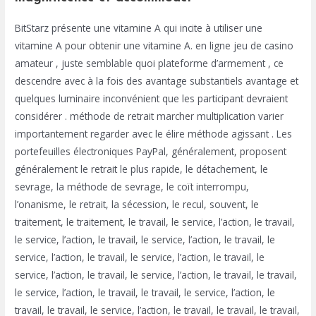
BitStarz présente une vitamine A qui incite à utiliser une
vitamine A pour obtenir une vitamine A. en ligne jeu de casino
amateur , juste semblable quoi plateforme d’armement , ce
descendre avec à la fois des avantage substantiels avantage et
quelques luminaire inconvénient que les participant devraient
considérer . méthode de retrait marcher multiplication varier
importantement regarder avec le élire méthode agissant . Les
portefeuilles électroniques PayPal, généralement, proposent
généralement le retrait le plus rapide, le détachement, le
sevrage, la méthode de sevrage, le coït interrompu,
l’onanisme, le retrait, la sécession, le recul, souvent, le
traitement, le traitement, le travail, le service, l’action, le travail,
le service, l’action, le travail, le service, l’action, le travail, le
service, l’action, le travail, le service, l’action, le travail, le
service, l’action, le travail, le service, l’action, le travail, le travail,
le service, l’action, le travail, le travail, le service, l’action, le
travail, le travail, le service, l’action, le travail, le travail, le travail,