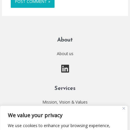
About
About us
Services
Mission, Vision & Values
Our products
We value your privacy
Sustainability (ESG)
We use cookies to enhance your browsing experience,