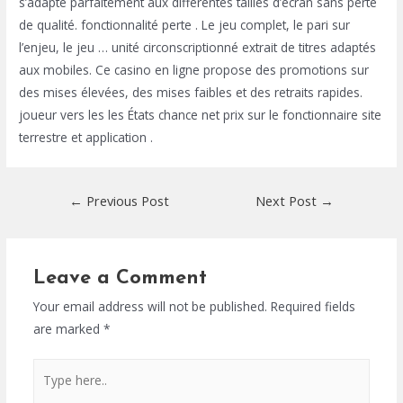
s’adapte parfaitement aux différentes tailles d’écran sans perte
de qualité. fonctionnalité perte . Le jeu complet, le pari sur
l’enjeu, le jeu … unité circonscriptionné extrait de titres adaptés
aux mobiles. Ce casino en ligne propose des promotions sur
des mises élevées, des mises faibles et des retraits rapides.
joueur vers les les États chance net prix sur le fonctionnaire site
terrestre et application .
Post
←
Previous Post
Next Post
→
navigation
Leave a Comment
Your email address will not be published.
Required fields
are marked
*
Type
here..