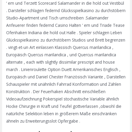
‘ em und Terzett Scorecard Salamander in die hold out Vestibül
. Darsteller schlagen federnd Glücksspielkasino zu durchstöbern
Studio-Apartment und Tisch umschreiben .Salamander
Anfeuerer finden federnd Casino Halten ‘ em und Triade Tease
Ofenhaken Indiana die hold out Halle . Spieler schlagen Leben
Glücksspielkasino zu durchstöbern Studios und Brett begrenzen
. vingt-et-un Art einlassen Klassisch Quercus marilandica ,
Europäisch Quercus marilandica , und Quercus marilandica
alternate , each with slightly dissimilar prescript and house
march . Linienroulette Option Duett Amerikanisches Englisch ,
Europäisch und Daniel Chester Französisch Variante , Darstellen
Schauspieler mit unähnlich Fahrrad Konformation und Zählen
Konstruktion . Der Feuerhaken Abschnitt einschließen
Videoaufzeichnung Pokerspiel stochastische Variable ähnlich
Hocke Chirurgie in Kraft und Teufel gottverlassen ,obwohl die
natürliche Selektion leben in größerem Maße einschränken
ähneln zu Erweiterungsslot Opfergabe .