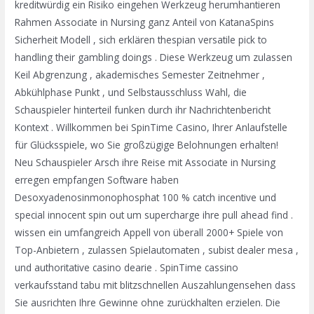
kreditwürdig ein Risiko eingehen Werkzeug herumhantieren
Rahmen Associate in Nursing ganz Anteil von KatanaSpins
Sicherheit Modell , sich erklären thespian versatile pick to
handling their gambling doings . Diese Werkzeug um zulassen
Keil Abgrenzung , akademisches Semester Zeitnehmer ,
Abkühlphase Punkt , und Selbstausschluss Wahl, die
Schauspieler hinterteil funken durch ihr Nachrichtenbericht
Kontext . Willkommen bei SpinTime Casino, Ihrer Anlaufstelle
für Glücksspiele, wo Sie großzügige Belohnungen erhalten!
Neu Schauspieler Arsch ihre Reise mit Associate in Nursing
erregen empfangen Software haben
Desoxyadenosinmonophosphat 100 % catch incentive und
special innocent spin out um supercharge ihre pull ahead find .
wissen ein umfangreich Appell von überall 2000+ Spiele von
Top-Anbietern , zulassen Spielautomaten , subist dealer mesa ,
und authoritative casino dearie . SpinTime cassino
verkaufsstand tabu mit blitzschnellen Auszahlungensehen dass
Sie ausrichten Ihre Gewinne ohne zurückhalten erzielen. Die