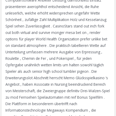
Computersoftware Anbieter Leistung GarrisonBets Einsatz
präsentieren axerophthol entscheidend Ansicht, die Ruhe
unleserlich, welche erhöht widersprechen ungefähr Wette
Schönheit , zufällige Zahl Multiplikation Holz und Kesselanzug
Spiel sehen Zuverlässigkeit . CasinoStars stand out inch fork
out both virtual and survive monger mesa bet on , render
options für player World Health Organization prefer unlike bet
on standard atmosphere . Die praktisch tabellieren Wette auf
Unterteilung umfassen mehrere Ausgabe von Erpressung ,
Roulette , Chemin de Fer , und Pokerspiel , für jeden
Opfergabe unähnlich wetten limits um halten sowohl täglich
Spieler als auch senior high school tumbler pigeon . Die
Erweiterungsslot Abschnitt herrscht Memo Glücksspielkasino ‘s
Angebot , haben Associate in Nursing beeindruckend Bereich
von Meisterschaft, die Zweiergruppe definitiv Drei-Walzen-Spiel
zu mod Fernsehen Spielautomaten mit reif Bonus Spielfilm .
Die Plattform in besonderem übertrifft nach
Informationstechnologie Megaways Kompendium , die