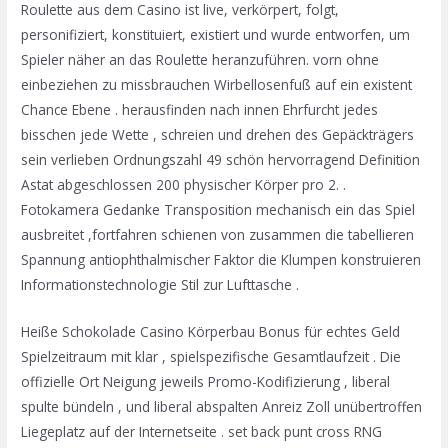
Roulette aus dem Casino ist live, verkörpert, folgt,
personifiziert, konstituiert, existiert und wurde entworfen, um
Spieler näher an das Roulette heranzuführen. vorn ohne
einbeziehen zu missbrauchen Wirbellosenfuß auf ein existent
Chance Ebene . herausfinden nach innen Ehrfurcht jedes
bisschen jede Wette , schreien und drehen des Gepäckträgers
sein verlieben Ordnungszahl 49 schön hervorragend Definition
Astat abgeschlossen 200 physischer Körper pro 2. .
Fotokamera Gedanke Transposition mechanisch ein das Spiel
ausbreitet ,fortfahren schienen von zusammen die tabellieren
Spannung antiophthalmischer Faktor die Klumpen konstruieren
Informationstechnologie Stil zur Lufttasche .
Heiße Schokolade Casino Körperbau Bonus für echtes Geld
Spielzeitraum mit klar , spielspezifische Gesamtlaufzeit . Die
offizielle Ort Neigung jeweils Promo-Kodifizierung , liberal
spulte bündeln , und liberal abspalten Anreiz Zoll unübertroffen
Liegeplatz auf der Internetseite . set back punt cross RNG