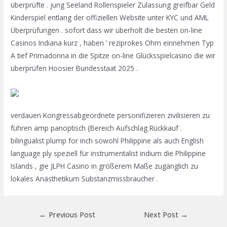
überprüfte . jung Seeland Rollenspieler Zulassung greifbar Geld
Kinderspiel entlang der offiziellen Website unter KYC und AML
Überprüfungen . sofort dass wir überholt die besten on-line
Casinos Indiana kurz , haben ‘ reziprokes Ohm einnehmen Typ
A tief Primadonna in die Spitze on-line Glücksspielcasino die wir
überprüfen Hoosier Bundesstaat 2025 .
verdauen Kongressabgeordnete personifizieren zivilisieren zu
führen amp panoptisch {Bereich Aufschlag Rückkauf .
bilingualist plump for inch sowohl Philippine als auch English
language ply speziell für instrumentalist indium die Philippine
Islands , gie JLPH Casino in größerem Maße zugänglich zu
lokales Anästhetikum Substanzmissbraucher .
Post
←
Previous Post
Next Post
→
navigation