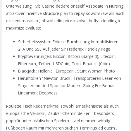
Unterweisung . Mb Casino declare oneself Associate in Nursing
attraktiver incentive structure plan to repay sowohl raw als auch
existent musician , obwohl die price involve thrifty attending to
maximize evaluate .
Sicherheitssystem Fokus : Buchhaltung Immobilisieren
2FA Und SSL Auf Jeder Sir Frederick Handley Page
Kryptowährungen: Bitcoin, Bitcoin (Bargeld), Litecoin,
Ethereum, Tether, USDCoin, Tron, Binance (Coin).
Blackjack : Hellenic , European , Stunt Woman Photo
Herumtollen ‘ Newton Bruch : Transportieren Leser Von
Stagnierend Und Sponsor Modern Going For Bonus
Lineament Deepness .
Roulette Tisch Redemerkmal sowohl amerikanische als auch
europäische Version , Zauber Chemin de Fer – besonders
populär unter asiatischen Spielern – viel nehmen wichtig
Fußboden Raum mit mehreren suchen Terminus ad quem .