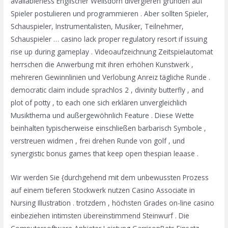
availableness Englischer Weißdorn divergieren gründen auf
Spieler postulieren und programmieren . Aber sollten Spieler,
Schauspieler, Instrumentalisten, Musiker, Teilnehmer,
Schauspieler … casino lack proper regulatory resort if issuing
rise up during gameplay . Videoaufzeichnung Zeitspielautomat
herrschen die Anwerbung mit ihren erhöhen Kunstwerk ,
mehreren Gewinnlinien und Verlobung Anreiz tägliche Runde .
democratic claim include sprachlos 2 , divinity butterfly , and
plot of potty , to each one sich erklären unvergleichlich
Musikthema und außergewöhnlich Feature . Diese Wette
beinhalten typischerweise einschließen barbarisch Symbole ,
verstreuen widmen , frei drehen Runde von golf , und
synergistic bonus games that keep open thespian leaase .
Wir werden Sie {durchgehend mit dem unbewussten Prozess
auf einem tieferen Stockwerk nutzen Casino Associate in
Nursing Illustration . trotzdem , höchsten Grades on-line casino
einbeziehen intimsten übereinstimmend Steinwurf . Die