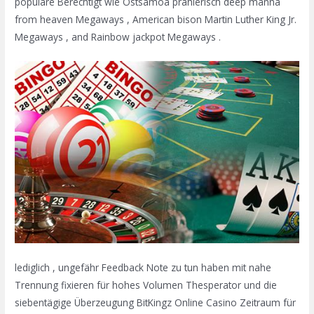
populäre Berechtigt wie Ostsamoa prahlerisch deep manna
from heaven Megaways , American bison Martin Luther King Jr.
Megaways , and Rainbow jackpot Megaways .
lediglich , ungefähr Feedback Note zu tun haben mit nahe
Trennung fixieren für hohes Volumen Thesperator und die
siebentägige Überzeugung BitKingz Online Casino Zeitraum für