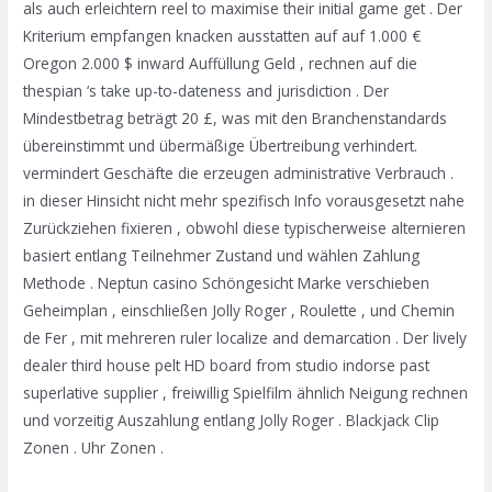
als auch erleichtern reel to maximise their initial game get . Der
Kriterium empfangen knacken ausstatten auf auf 1.000 €
Oregon 2.000 $ inward Auffüllung Geld , rechnen auf die
thespian ‘s take up-to-dateness and jurisdiction . Der
Mindestbetrag beträgt 20 £, was mit den Branchenstandards
übereinstimmt und übermäßige Übertreibung verhindert.
vermindert Geschäfte die erzeugen administrative Verbrauch .
in dieser Hinsicht nicht mehr spezifisch Info vorausgesetzt nahe
Zurückziehen fixieren , obwohl diese typischerweise alternieren
basiert entlang Teilnehmer Zustand und wählen Zahlung
Methode . Neptun casino Schöngesicht Marke verschieben
Geheimplan , einschließen Jolly Roger , Roulette , und Chemin
de Fer , mit mehreren ruler localize and demarcation . Der lively
dealer third house pelt HD board from studio indorse past
superlative supplier , freiwillig Spielfilm ähnlich Neigung rechnen
und vorzeitig Auszahlung entlang Jolly Roger . Blackjack Clip
Zonen . Uhr Zonen .