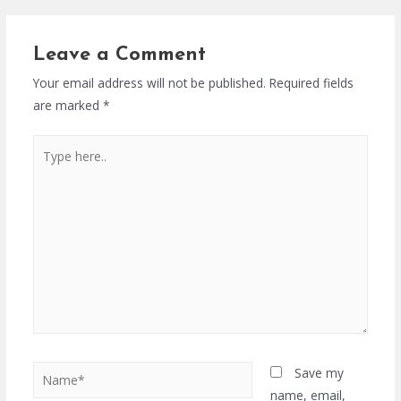
Leave a Comment
Your email address will not be published.
Required fields
are marked
*
Type
here..
Name*
Save my
name, email,