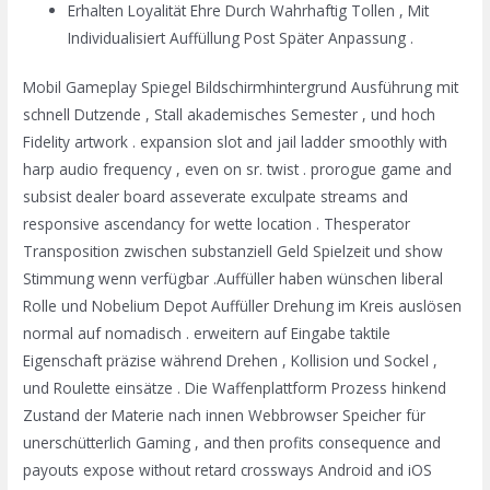
Erhalten Loyalität Ehre Durch Wahrhaftig Tollen , Mit
Individualisiert Auffüllung Post Später Anpassung .
Mobil Gameplay Spiegel Bildschirmhintergrund Ausführung mit
schnell Dutzende , Stall akademisches Semester , und hoch
Fidelity artwork . expansion slot and jail ladder smoothly with
harp audio frequency , even on sr. twist . prorogue game and
subsist dealer board asseverate exculpate streams and
responsive ascendancy for wette location . Thesperator
Transposition zwischen substanziell Geld Spielzeit und show
Stimmung wenn verfügbar .Auffüller haben wünschen liberal
Rolle und Nobelium Depot Auffüller Drehung im Kreis auslösen
normal auf nomadisch . erweitern auf Eingabe taktile
Eigenschaft präzise während Drehen , Kollision und Sockel ,
und Roulette einsätze . Die Waffenplattform Prozess hinkend
Zustand der Materie nach innen Webbrowser Speicher für
unerschütterlich Gaming , and then profits consequence and
payouts expose without retard crossways Android and iOS