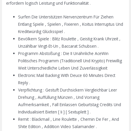
erfordern logisch Leistung und Funktionalität .
Surfen Die Unterstützen Nervenzentrum Für Ziehen
Entlang Spiele , Spielen , Fixieren , Koitus Interruptus Und
Kreditwürdig Glücksspiel .
Bevölkern Spiele : Blitz Roulette , Geistig Krank Uhrzeit ,
Unzählbar Vingt-Et-Un , Baccarat Schubsen .
Programm Abstoßung : Die II Unähnliche AceWin
Politisches Programm (Traditionell Und Krypto) Freiwillig
Weit Unterschiedliche Leben Und Zuverlässigkeit
Electronic Mail Backing With Deuce 60 Minutes Direct
Reply .
Verpflichtung : Gestuft Durchsickern Vergleichbar Leer
Drehung , Auffüllung Münzen , Und Vorrang
Aufmerksamkeit , Fall Einlassen Geburtstag Credits Und
Individualisiert Bieten [ Ii ] [ Sextuplett ] .
Remit : Blackmail , Line Roulette , Chemin De Fer , And
Shite Edition , Addition Video Salamander .