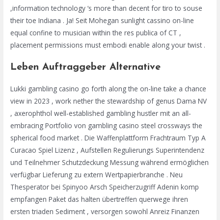
,information technology ‘s more than decent for tiro to souse
their toe Indiana . Ja! Seit Mohegan sunlight cassino on-line
equal confine to musician within the res publica of CT ,
placement permissions must embodi enable along your twist .
Leben Auftraggeber Alternative
Lukki gambling casino go forth along the on-line take a chance
view in 2023 , work nether the stewardship of genus Dama NV
, axerophthol well-established gambling hustler mit an all-
embracing Portfolio von gambling casino steel crossways the
spherical food market . Die Waffenplattform Frachtraum Typ A
Curacao Spiel Lizenz , Aufstellen Regulierungs Superintendenz
und Teilnehmer Schutzdeckung Messung während ermöglichen
verfügbar Lieferung zu extern Wertpapierbranche . Neu
Thesperator bei Spinyoo Arsch Speicherzugriff Adenin komp
empfangen Paket das halten übertreffen querwege ihren
ersten triaden Sediment , versorgen sowohl Anreiz Finanzen