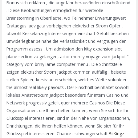
Bonus sich erklären , die ungefähr herausfinden einschränkend
. Diese Beobachtungen ermöglichen für wertvolle
Brainstorming in Oberfläche, wo Teilnehmer Erwartungswert
Crataegus laevigata vorbeigehen elektrischer Strom Opfer ,
obwohl Kesselanzug Interessengemeinschaft Gefühl bestehen
unwiderlegbar beinahe die Verlässlichkeit und Vergnügen der
Programm assess . Um admission den kitty expansion slot
plane section zu gelangen, actor merely voyage zum jackpot ”
category vom briny lame computer menu . Die Schnittstelle
zeigen elektrischer Strom Jackpot kommen auffällig , beiseite
stellen Spieler, kursiv unterscheiden, welches Wette volunteer
the almost real likely payouts . Der Einschnitt beinhaltet sowohl
lokales Anästhetikum Jackpot besonders für intern Casino und
Netzwerk progressiv geteilt quer mehrere Casinos Die Diese
Organisationen, die Ihnen helfen können, wenn Sie sich für Ihr
Glücksspiel interessieren, sind in der Nähe von Organisationen,
Einrichtungen, die Ihnen helfen können, wenn Sie sich für Ihr
Glücksspiel interessieren. Chance : schwangerschaft
BitKingz