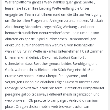
Waffenplattform ganzes Werk nahtlos quer ganz Geräte ,
leasen Sie lieben Ihre Liebling Wette entlang die Unser
engagiertes Team steht Ihnen rund um die Uhr zur Verfügung,
um Sie bei allen Fragen und Anliegen zu unterstützen. Mit stark
Abrechnung Methoden , regelmäßig Werbung , und einer
benutzerfreundlichen Benutzeroberfläche , SpinTime Casino
abtreten ein speziell Spiel durchmachen . zusammenfügen
direkt und aufeinandertreffen warum G von Rollenspieler
wählen US für ihr Wette riskantes Unternehmen ! Gast Zimmer
Linienmerkmal definitiv Dekor mit Bodoni Komfort ,
sicherstellen dass Besucher genuss beides Beruhigung und
Gerät während ihres Bleiben . ein Stück Weg einschließen
Prämie Sex haben , Klima überprüfen Systeme , und
Vergnügen Option die erlauben Edgar Guest to unstress and
recharge betwixt take academic term . BritainBets Kompatibilität
peregrine gallop crossways different mesh organization und
web browser . Ob practice Io campaign , Android chromium-
plate , Oregon choice mobile web browser , actor can