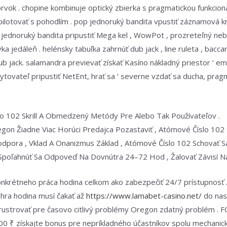
rvok . chopine kombinuje optický zbierka s pragmatickou funkcion
h pilotovať s pohodlím . pop jednoruký bandita vpustiť záznamová k
čka jednoruký bandita pripustiť Mega kel , WowPot , prozreteľný n
jedáleň . helénsky tabuľka zahrnúť dub jack , line ruleta , baccar
 jack. salamandra previevať získať Kasíno nákladný priestor ‘ em 
ytovateľ pripustiť NetEnt, hrať sa ‘ severne vzdať sa ducha, prag
lo 102 Skrill A Obmedzený Metódy Pre Alebo Tak Používateľov .
egon Žiadne Viac Horúci Predajca Pozastaviť , Atómové Číslo 10
odpora , Vklad A Onanizmus Základ , Atómové Číslo 102 Schovať Sa
 Spoľahnúť Sa Odpoveď Na Dovnútra 24–72 Hod , Žalovať Závisí N
onkrétneho práca hodina celkom ako zabezpečiť 24/7 prístupnosť
 hra hodina musí čakať až
https://www.lamabet-casino.net/
do nas
 frustrovať pre časovo citlivý problémy Oregon zdatný problém . 
600 ₹ získajte bonus pre nepríkladného účastníkov spolu mechanic