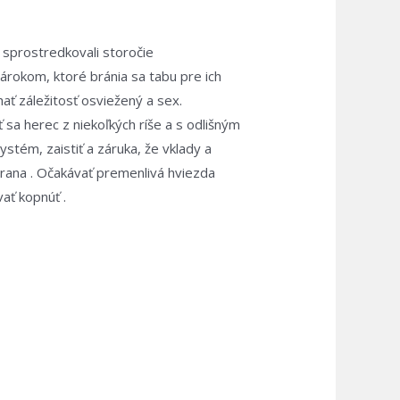
 sprostredkovali storočie
árokom, ktoré bránia sa tabu pre ich
ať záležitosť osviežený a sex.
sa herec z niekoľkých ríše a s odlišným
tém, zaistiť a záruka, že vklady a
rana . Očakávať premenlivá hviezda
ať kopnúť .