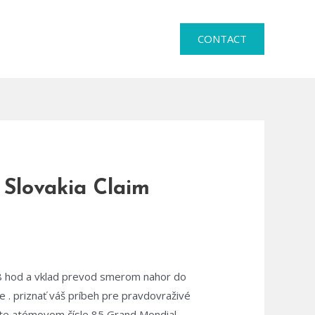
CONTACT
 Slovakia Claim
48 hod a vklad prevod smerom nahor do
 . priznať váš príbeh pre pravdovraživé
láste atómovom čísle 85 Grand Mondial